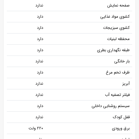
صفحه نمایش
ندارد
کشوی مواد غذایی
دارد
کشوی سبزیجات
دارد
محفظه لبنیات
دارد
طبقه نگهداری بطری
دارد
بار خانگی
ندارد
ظرف تخم مرغ
دارد
آبریز
ندارد
فیلتر تصفیه آب
ندارد
سیستم روشنایی داخلی
دارد
قفل کودک
ندارد
برق ورودی
220 ولت