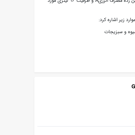
می باشد که ساخت کشور کره بوده و به دلیل داشتن رده مصرف انرژیA و ظرفیت 96 لیتری مورد
ارد زیر اشاره کرد:
میوه و سبزیجات