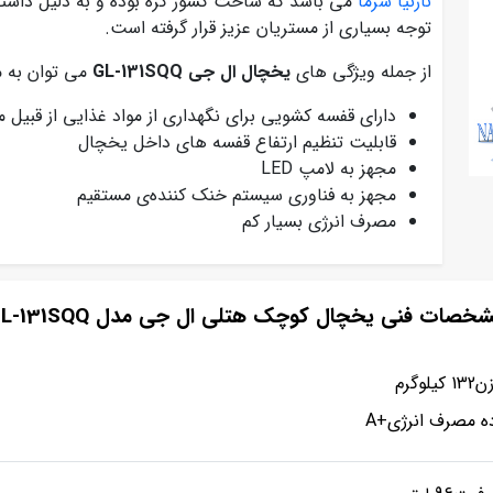
نارنیا سرما
توجه بسیاری از مستریان عزیز قرار گرفته است.
از جمله ویژگی های
یخچال ال جی GL-131SQQ
می توان به مو
دارای قفسه کشویی برای نگهداری از مواد غذایی از قبیل 
قابلیت تنظیم ارتفاع قفسه های داخل یخچال
مجهز به لامپ LED
مجهز به فناوری سیستم خنک کننده‌ی مستقیم
مصرف انرژی بسیار کم
خصات فنی یخچال کوچک هتلی ال جی مدل GL-131SQQ
 کیلوگرم
ه مصرف انرژی+A