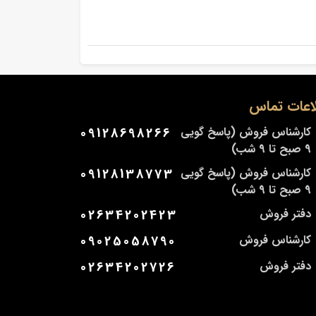
اعات تماس
کارشناس فروش (پاسخ گویی
09128698266
9 صبح تا 9 شب)
کارشناس فروش (پاسخ گویی
09128138773
9 صبح تا 9 شب)
دفتر فروش
02634202423
کارشناس فروش
09025058790
دفتر فروش
02634202726