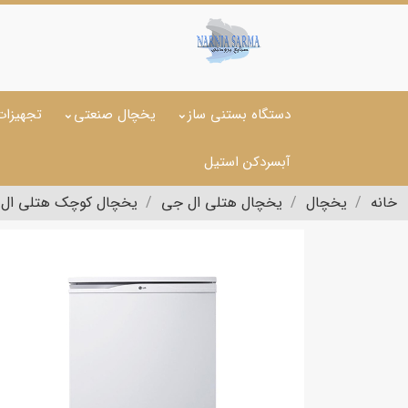
دستگاه بستنی ساز
یخچال صنعتی
تجهیزات
آبسردکن استیل
خانه
یخچال
یخچال هتلی ال جی
یخچال کوچک هتلی ال جی مدل