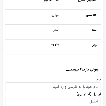
گنجایش مخزن
25 + 25 لیتر
کندانسور
هوایی
بدنه
استیل
وزن
320 kg
سوالی دارید؟ بپرسید...
نام
ایمیل
(اختیاری)