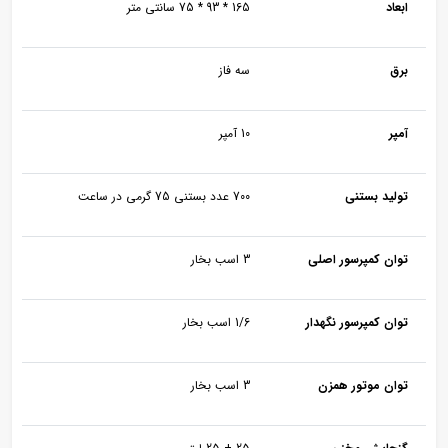
ابعاد
165 * 93 * 75 سانتی متر
برق
سه فاز
آمپر
10 آمپر
تولید بستنی
700 عدد بستنی 75 گرمی در ساعت
توان کمپرسور اصلی
3 اسب بخار
توان کمپرسور نگهدار
1/6 اسب بخار
توان موتور همزن
3 اسب بخار