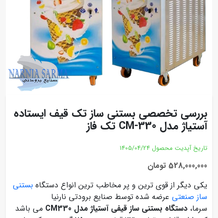
بررسی تخصصی بستنی ساز تک قیف ایستاده
آستیاژ مدل CM-330 تک فاز
تاریخ آپدیت محصول
1405/04/24
528,000,000 تومان
یکی دیگر از قوی ترین و پر مخاطب ترین انواع دستگاه
بستنی
ساز صنعتی
عرضه شده توسط صنایع برودتی نارنیا
سرما،
دستگاه بستنی ساز قیفی آستیاژ مدل CM330
می باشد