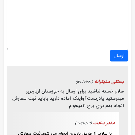
ارسال
بستنی مدیترانه
(1401/09/30)
سلام خسته نباشید برای ارسال به خوزستان ازباربری
میفرستید یادربست؟واینکه اماده دارید باباید ثبت سفارش
انجام بدم برای برج ۱۱میخوام
مدیر سایت
(1401/10/03)
با سلام. از طریق باربری انجام می شود.ثبت سفارش