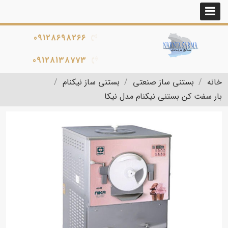
09128698266
09128138773
خانه
بستنی ساز صنعتی
بستنی ساز نیکنام
بار سفت کن بستنی نیکنام مدل نیکا