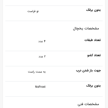
بدون برفک
نو فراست
مشخصات یخچال
تعداد طبقات
4 عدد
تعداد کشو
2 عدد
جهت باز شدن درب
به سمت راست
بدون برفک
NoFrost
مشخصات فنی