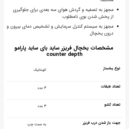
مجهز به تصفیه و گردش هوای سه بعدی برای جلوگیری
از پخش شدن بوی نامطلوب
مجهز به سیستم کنترل سرمایش و تشخیص دمای بیرون و
درون یخچال
مشخصات یخچال‌ فریزر ساید بای‌ ساید پارامو
counter depth
نوع یخساز
اتوماتیک
تعداد طبقات
3 عدد
تعداد کشو
3 عدد
جهت باز شدن درب فریزر
به سمت چپ