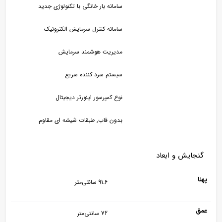
سامانه بار خانگی با تکنولوژی جدید
سامانه کنترل سرمایش الکترونیک
مدیریت هوشمند سرمایش
سیستم سرد کننده سریع
نوع کمپرسور اینورتر دیجیتال
بدون قاب, طبقات شیشه ای مقاوم
گنجایش و ابعاد
پهنا
91.6 سانتی‌متر
عمق
72 سانتی‌متر