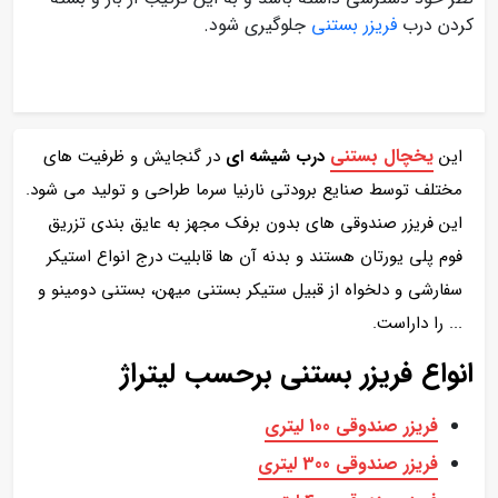
کردن درب
فریزر بستنی
جلوگیری شود.
یخچال بستنی
این
درب شیشه ای
در گنجایش و ظرفیت های
مختلف توسط صنایع برودتی نارنیا سرما طراحی و تولید می شود.
این فریزر صندوقی های بدون برفک مجهز به عایق بندی تزریق
فوم پلی یورتان هستند و بدنه آن ها قابلیت درج انواع استیکر
سفارشی و دلخواه از قبیل ستیکر بستنی میهن، بستنی دومینو و
... را داراست.
انواع فریزر بستنی برحسب لیتراژ
فریزر صندوقی 100 لیتری
فریزر صندوقی 300 لیتری