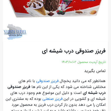
فریزر صندوقی درب شیشه ای
تاریخ آپدیت محصول
1403/10/02
تماس بگیرید
همانطور که می دانید یخچال
فریزر صندوقی
با نام های
مختلفی شناخته می شود که یکی از این نام ها
فریزر صندوقی
درب شیشه ای
است و دلیل این موضوع هم وجود درب های
شیشه ای و کشویی در این
فریزر صنعتی
بوده که به مشتری این
امکان را می دهد بدون باز کردن درب فریزر به محصول مورد
نظر خود دسترسی داشته باشد و به این ترتیب از باز و بسته