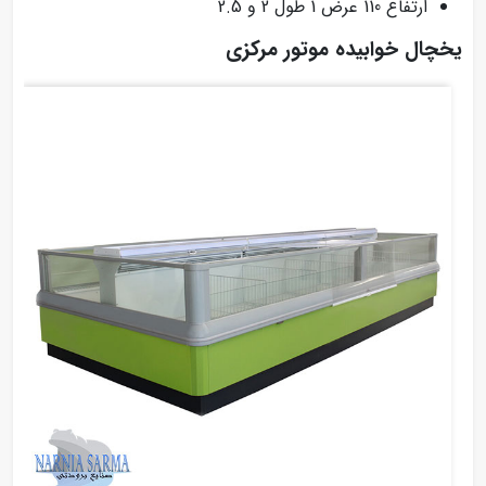
ارتفاع 110 عرض 1 طول 2 و 2.5
یخچال خوابیده موتور مرکزی