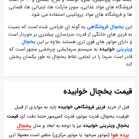
فروشگاه های مواد غذایی، سوپر مارکت ها، لبنیاتی ها، قصابی
ها و فروشگاه های مواد پروتئینی استفاده می شود.
این
یخچال فروشگاهی
به گونه ای طراحی شده است که نسبت
به فریزر های خانگی از قدرت سردسازی بیشتری بر خوردار است
و دارای موتور های قوی تری هستند.علاوه بر این
یخچال
ویترینی
خوابیده
به سیستم سرمایشی چرخشی مجهز است که
قادر است سرما را در تمامی نقاط یخچال به طور یکسان پخش
کند
قیمت یخچال خوابیده
قبل از خرید
فریزر فروشگاهی خوابیده
باید به مواردی از قبیل
ظرفیت یخچال، قدرت موتور، قدرت کمپرسور حتما دقت کرد.
قیمت
یخچال
یخچال ویترینی خوابیده
نیز با توجه به ابعاد و مدل
پرده هوا
(موتور سرخود یا موتور مرکزی) متغیر است.معمولا این