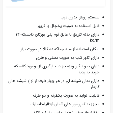
سیستم روباز، بدون درب
قابل استفاده به صورت یخچال یا فریزر
دارای بدنه تزریق با عایق فوم پلی یورتان دانسیته240
kg/m
امکان استفاده از سبد جداکننده کالا در صورت نیاز
دارای کاور شب به صورت دستی و فنری
دارای ضربه گیر ویژه جهت جلوگیری از برخورد کالسکه
خرید به بدنه
دارای نمای شیشه ای در هر چهار طرف از نوع شیشه های
گازدار
قابلیت تولید به صورت یکطرفه و دو طرفه
مجهز به کمپرسور های آلمان،ایتالیا،دانمارک
ارتفاع 110 عرض 1 طول مضربی از 1 و 1.25