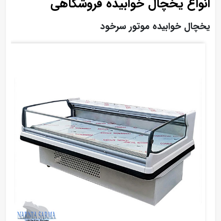
انواع یخچال خوابیده فروشگاهی
یخچال خوابیده موتور سرخود