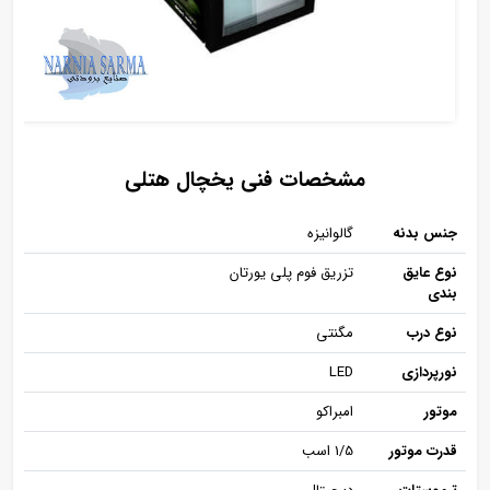
مشخصات فنی یخچال هتلی
جنس بدنه
گالوانیزه
نوع عایق
تزریق فوم پلی یورتان
بندی
نوع درب
مگنتی
نورپردازی
LED
موتور
امبراکو
قدرت موتور
1/5 اسب