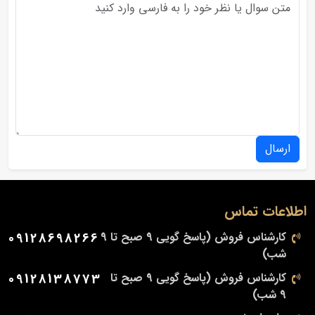
ارسال
اطلاعات تماس
کارشناس فروش (پاسخ گویی 9 صبح تا 9
09128698266
شب)
کارشناس فروش (پاسخ گویی 9 صبح تا
09128138773
9 شب)