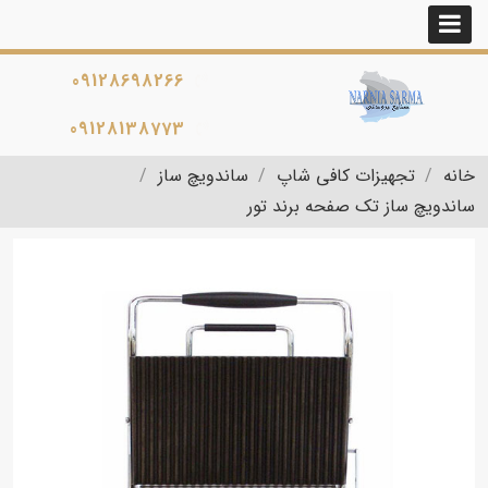
09128698266
09128138773
خانه
تجهیزات کافی شاپ
ساندویچ ساز
ساندویچ ساز تک صفحه برند تور