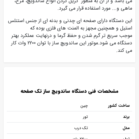
می باشد و از آن به منظور گریل کردن انواع ساندویچ، مرغ،
ماهی و... مورد استفاده قرار می گیرد.
این دستگاه دارای صفحه ای چدنی و بدنه ای از جنس استنلس
استیل و همچنین مجهز به المنت های فلزی بوده که
موجب سریع تر گرم شدن و حفظ گرما و درنهایت عملکرد بهتر
دستگاه می شود.موتور این ساندویچ ساز با توان 2200 وات کار
می کند.
مشخصات فنی دستگاه ساندویچ ساز تک صفحه
ساخت کشور
چین
برند
تور
مدل
تک درب