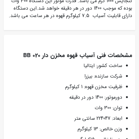
گنجایش 1000 گرم می باشد. قدرت موتور این دستگاه 300 وات
بوده که موجب 1400 دور در هر دقیقه خواهد شد.این دستگاه
دارای قابلیت آسیاب 7.5 کیلوگرم قهوه در هر ساعت می باشد.
مشخصات فنی آسیاب قهوه مخزن دار BB 020
ساخت کشور: ایتالیا
شرکت سازنده: بیزرا
ظرفیت مخزن قهوه: 1 کیلوگرم
دورموتور: 1400 دور در دقیقه
توان: 300 وات
ابعاد: 224047 سانتی متر
وزن خالص: 13 کیلوگرم