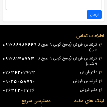
ارسال
اطلاعات تماس
کارشناس فروش (پاسخ گویی 9 صبح تا 9
09128698266
شب)
کارشناس فروش (پاسخ گویی 9 صبح تا
09128138773
9 شب)
دفتر فروش
02634202423
کارشناس فروش
09025058790
دفتر فروش
02634202726
لینک های مفید
دسترسی سریع