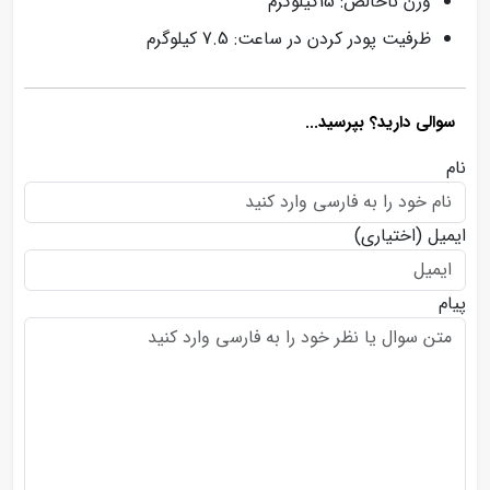
وزن ناخالص: 15کیلوگرم
ظرفیت پودر کردن در ساعت: 7.5 کیلوگرم
سوالی دارید؟ بپرسید...
نام
ایمیل
(اختیاری)
پیام