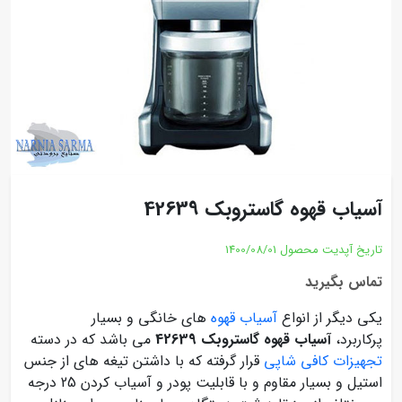
آسیاب قهوه گاستروبک 42639
تاریخ آپدیت محصول
1400/08/01
تماس بگیرید
یکی دیگر از انواع
آسیاب قهوه
های خانگی و بسیار
پرکاربرد،
آسیاب قهوه گاستروبک 42639
می باشد که در دسته
تجهیزات کافی شاپی
قرار گرفته که با داشتن تیغه های از جنس
استیل و بسیار مقاوم و با قابلیت پودر و آسیاب کردن 25 درجه