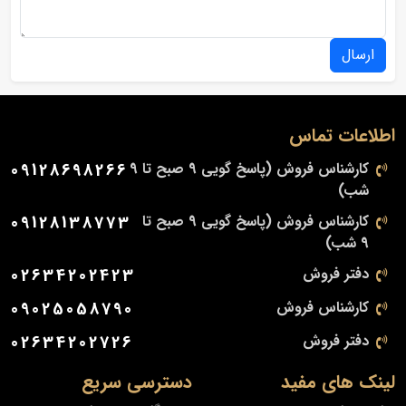
ارسال
اطلاعات تماس
کارشناس فروش (پاسخ گویی 9 صبح تا 9
09128698266
شب)
کارشناس فروش (پاسخ گویی 9 صبح تا
09128138773
9 شب)
دفتر فروش
02634202423
کارشناس فروش
09025058790
دفتر فروش
02634202726
لینک های مفید
دسترسی سریع