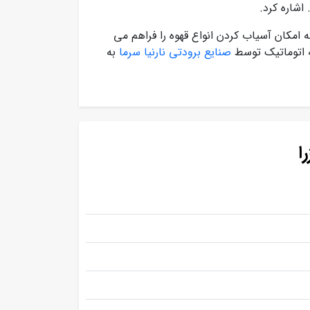
 این محصول 48 میلی متر بوده که امکان آسیاب کردن انواع قهوه را فراهم می
ه اتوماتیک توسط
صنایع برودتی نارنیا سرما
به
ا