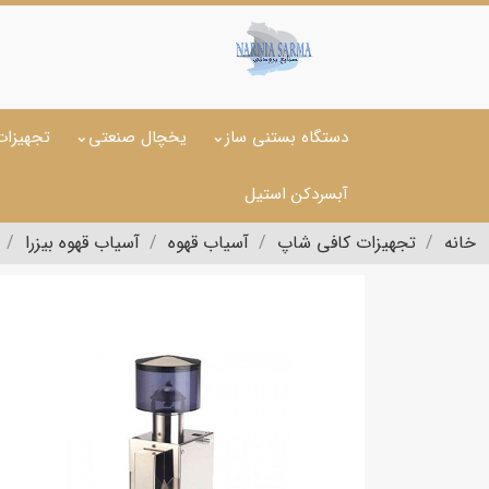
دستگاه بستنی ساز
یخچال صنعتی
تجهیزات
آبسردکن استیل
خانه
تجهیزات کافی شاپ
آسیاب قهوه
آسیاب قهوه بیزرا