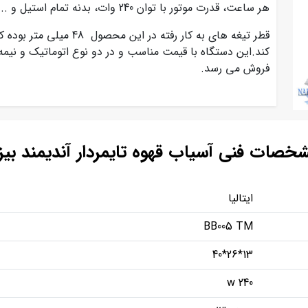
هر ساعت، قدرت موتور با توان 240 وات، بدنه تمام استیل و ... اشاره کرد.
قطر تیغه های به کار رفته در
کند.این دستگاه با قیمت مناسب و در دو نوع اتوماتیک و نیم
فروش می رسد.
خصات فنی آسیاب قهوه تایمردار آندیمند بیزر
ایتالیا
BB005 TM
13*26*40
240 w