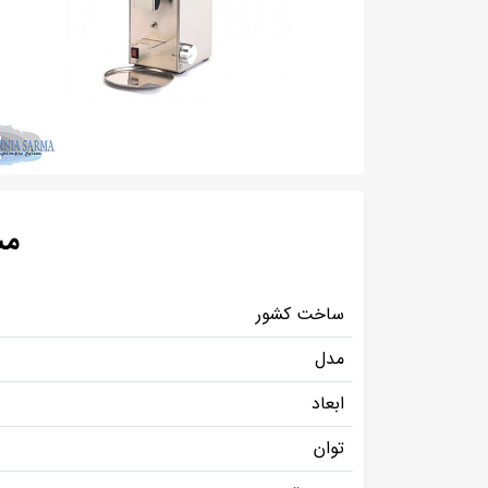
مش
ساخت کشور
مدل
ابعاد
توان