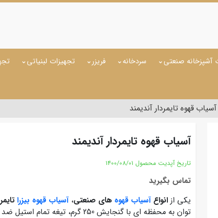
 آشپزخانه صنعتی
سردخانه
فریزر
تجهیزات لبنیاتی
تجه
آسیاب قهوه تایمردار آندیمند
آسیاب قهوه تایمردار آندیمند
تاریخ آپدیت محصول
1400/08/01
تماس بگیرید
یکی از
انواع
آسیاب قهوه
های صنعتی
،
آسیاب قهوه بیزرا
تایمرد