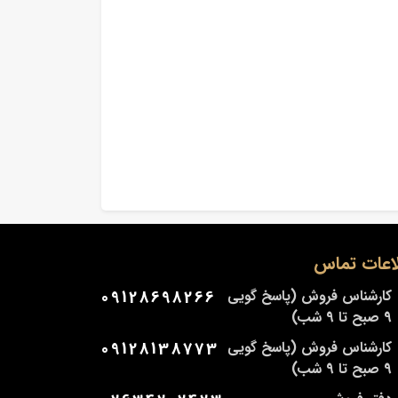
اعات تماس
کارشناس فروش (پاسخ گویی
09128698266
9 صبح تا 9 شب)
کارشناس فروش (پاسخ گویی
09128138773
9 صبح تا 9 شب)