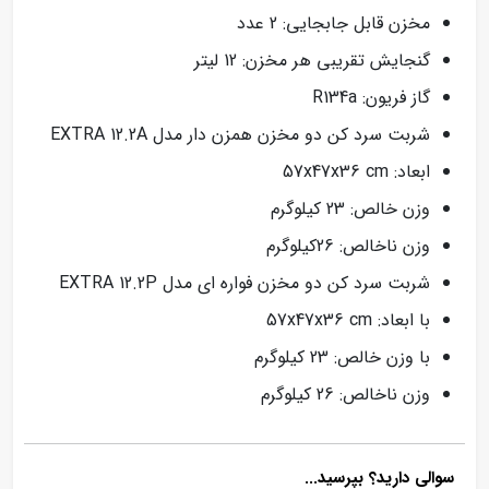
مخزن قابل جابجایی: 2 عدد
گنجایش تقریبی هر مخزن: 12 لیتر
گاز فریون: R134a
شربت سرد کن دو مخزن همزن دار مدل EXTRA 12.2A
ابعاد: 57x47x36 cm
وزن خالص: 23 کیلوگرم
وزن ناخالص: 26کیلوگرم
شربت سرد کن دو مخزن فواره ای مدل EXTRA 12.2P
با ابعاد: 57x47x36 cm
با وزن خالص: 23 کیلوگرم
وزن ناخالص: 26 کیلوگرم
سوالی دارید؟ بپرسید...