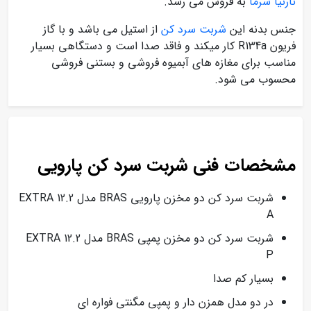
نارنیا سرما
به فروش می رسد.
جنس بدنه این
شربت سرد کن
از استیل می باشد و با گاز
فریون R134a کار میکند و فاقد صدا است و دستگاهی بسیار
مناسب برای مغازه های آبمیوه فروشی و بستنی فروشی
محسوب می شود.
مشخصات فنی شربت سرد کن پارویی
شربت سرد کن دو مخزن پارویی BRAS مدل EXTRA 12.2
A
شربت سرد کن دو مخزن پمپی BRAS مدل EXTRA 12.2
P
بسیار کم صدا
در دو مدل همزن دار و پمپی مگنتی فواره ای