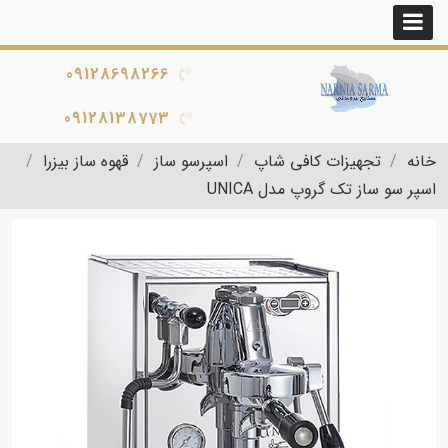
09128698266
09128138773
خانه
تجهیزات کافی شاپ
اسپرسو ساز
قهوه ساز بیزرا
اسپر سو ساز تک گروپ مدل UNICA