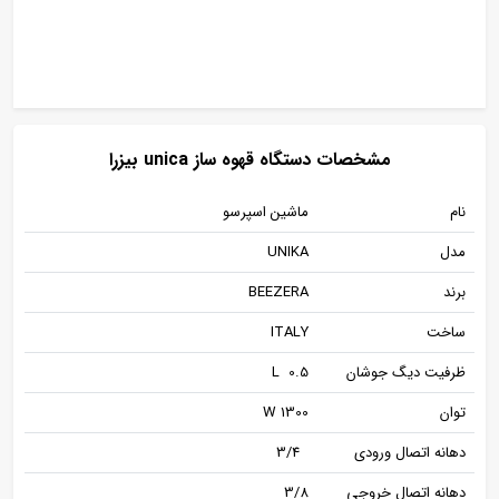
مشخصات دستگاه قهوه ساز unica بیزرا
نام
ماشین اسپرسو
مدل
UNIKA
برند
BEEZERA
ساخت
ITALY
ظرفیت دیگ جوشان
L 0.5
توان
W 1300
دهانه اتصال ورودی
3/4
دهانه اتصال خروجی
3/8