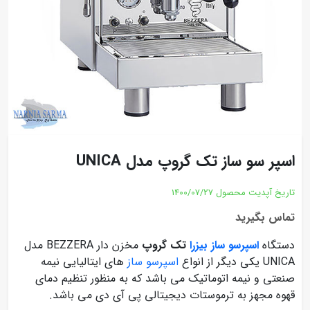
اسپر سو ساز تک گروپ مدل UNICA
تاریخ آپدیت محصول
1400/07/27
تماس بگیرید
دستگاه
اسپرسو ساز بیزرا
تک گروپ
مخزن دار BEZZERA مدل
UNICA یکی دیگر از انواع
اسپرسو ساز
های ایتالیایی نیمه
صنعتی و نیمه اتوماتیک می باشد که به منظور تنظیم دمای
قهوه مجهز به ترموستات دیجیتالی پی آی دی می باشد.