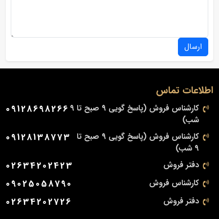
ارسال
اطلاعات تماس
کارشناس فروش (پاسخ گویی 9 صبح تا 9
09128698266
شب)
کارشناس فروش (پاسخ گویی 9 صبح تا
09128138773
9 شب)
دفتر فروش
02634202423
کارشناس فروش
09025058790
دفتر فروش
02634202726