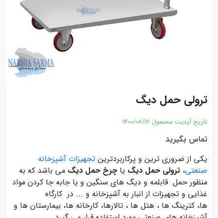
ترولی حمل دیگ
تاریخ آپدیت محصول
1400/06/16
تماس بگیرید
یکی از ضروری ترین و پرکاربردترین
تجهیزات آشپزخانه
صنعتی
،
ترولی حمل دیگ
یا
چرخ حمل دیگ
می باشد که به
منظور حمل قابلمه و دیگ های سنگین و یا جابه جا کردن مواد
غذایی و تجهیزات از انبار به آشپزخانه و ... در کارگاه
ها، کترینگ ها ، هتل ها ، تالارها، کارخانه ها، بیمارستان ها و
آشپزخانه های صنعتی مورد استفاده قرار می گیرد.