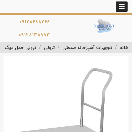
09128698266
09128138773
خانه
تجهیزات آشپزخانه صنعتی
ترولی
ترولی حمل دیگ