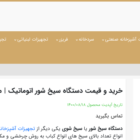
 آشپزخانه صنعتی
سردخانه
فریزر
تجهیزات لبنیاتی
تجه
خرید و قیمت دستگاه سیخ شور اتوماتیک |
تاریخ آپدیت محصول
1400/08/18
تماس بگیرید
دستگاه سیخ شور
یا
سیخ شوی
یکی دیگر از
تجهیزات آشپزخان
انواع تعداد بالای سیخ های انواع کباب به روش چرخشی و مکا