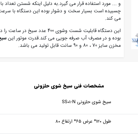
و ... مورد استفاده قرار می گیرد.به دلیل اینکه شستن تعداد با
چسبیده است بسیار سخت و دشوار بوده این دستگاه با سرعت
می کند.
این دستگاه قابلیت شست وشوی 400 ع
بوده و در مصرف آب صرفه جویی می کند.قدرت موتور این
سیخ
مخزن سایز 70 ، 80 و 90 سانت قابل تولید می باشد.
مشخصات فنی سیخ شوی حلزونی
سیخ شوی حلزونی SS01-N
طول 120* عرض 65* ارتفاع 80