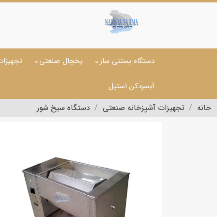
دستگاه بستنی ساز
یخچال صنعتی
تجهیزات
آبسردکن استیل
خانه
تجهیزات آشپزخانه صنعتی
دستگاه سیخ شور