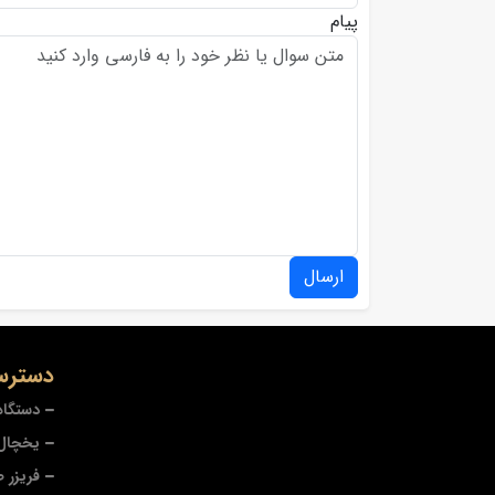
پیام
ارسال
دسترس
دستگاه
یخچال 
فریزر 