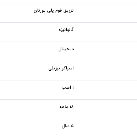
تزریق فوم پلی یورتان
گالوانیزه
دیجیتال
امبراکو برزیلی
1 اسب
18 ماهه
5 سال