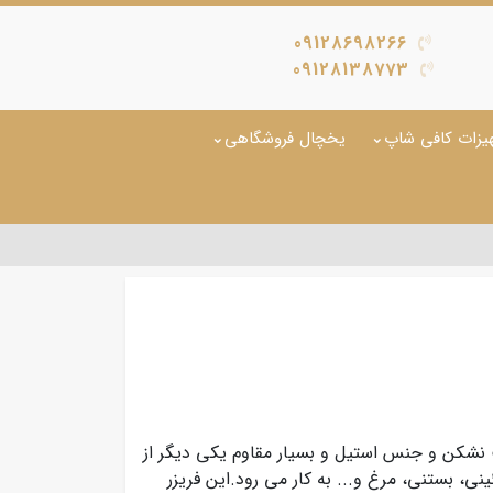
09128698266
09128138773
یزات کافی شاپ
یخچال فروشگاهی
شکن و جنس استیل و بسیار مقاوم یکی دیگر از
ی، بستنی، مرغ و... به کار می رود.این فریزر