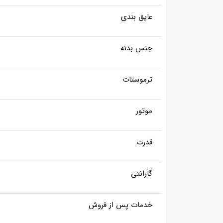
عایق بندی
جنس بدنه
ترموستات
موتور
قدرت
گارانتی
خدمات پس از فروش