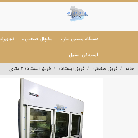
دستگاه بستنی ساز
یخچال صنعتی
تجهیزات
آبسردکن استیل
خانه
فریزر صنعتی
فریزر ایستاده
فریزر ایستاده 2 متری