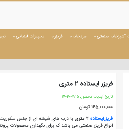
 آشپزخانه صنعتی
سردخانه
فریزر
تجهیزات لبنیاتی
تجه
فریزر ایستاده 2 متری
تاریخ آپدیت محصول
1404/07/15
145,000,000 تومان
فریزرایستاده
2 متری
با درب های شیشه ای از جنس سکوریت ن
انواع فریزر صنعتی می باشد که برای نگهداری محصولات پروتئین