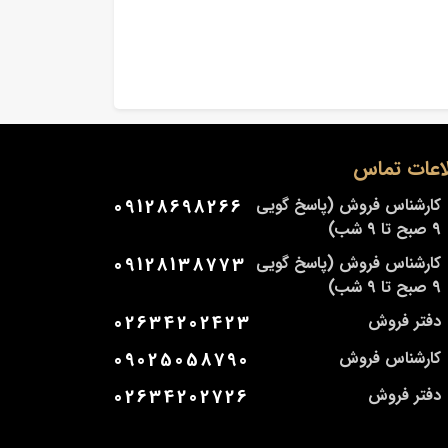
اعات تماس
کارشناس فروش (پاسخ گویی
09128698266
9 صبح تا 9 شب)
کارشناس فروش (پاسخ گویی
09128138773
9 صبح تا 9 شب)
دفتر فروش
02634202423
کارشناس فروش
09025058790
دفتر فروش
02634202726