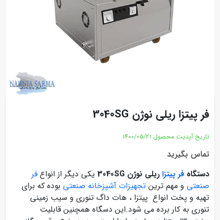
فر پیتزا ریلی نوژن 3040SG
تاریخ آپدیت محصول
1400/05/21
تماس بگیرید
دستگاه
فر پیتزا
ریلی نوژن 3040SG
یکی دیگر از انواع
فر
صنعتی
و مهم ترین
تجهیزات آشپزخانه صنعتی
بوده که برای
تهیه و پخت انواع پیتزا ، هات داگ تنوری و سیب زمینی
تنوری به کار برده می شود.این دسگاه همچنین قابلیت