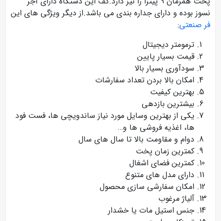
پخت همزمان 9 پیتزا را نیز دارد.کف این دستگاه دارای آجر
نسوز بوده و دارای جداره بندی می باشد.از دیگر ویژگی های این
فر صنعتی
:
ترمومتر دیجیتال
قیمت بسیار پایین
سودآوری بسیار بالا
امکان بالا بردن تعداد سفارشات
بهترین کیفیت
بیشترین بازدهی
یکی از بهترین وسایل مورد نیاز ساندویچی ها، فست فود
ها، اغذیه فروشی ها و…
دوام و مقاومت بالا تا سال های سال
کمترین زمان پخت
کمترین فضای اشغال
دارای مدل های متنوع
امکان سفارشی سازی محصول
آلیاژ مرغوب
جنس استیل مات یا خشدار