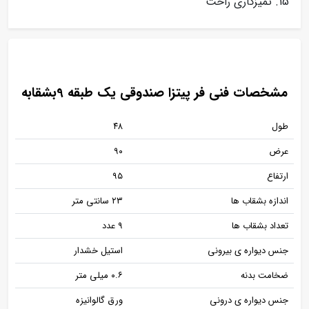
تمیزکاری راحت
مشخصات فنی فر پیتزا صندوقی یک طبقه 9بشقابه
طول
۴۸
عرض
۹۰
ارتفاع
۹۵
اندازه بشقاب ها
۲۳ سانتی متر
تعداد بشقاب ها
۹ عدد
جنس دیواره ی بیرونی
استیل خشدار
ضخامت بدنه
۰.۶ میلی متر
جنس دیواره ی درونی
ورق گالوانیزه