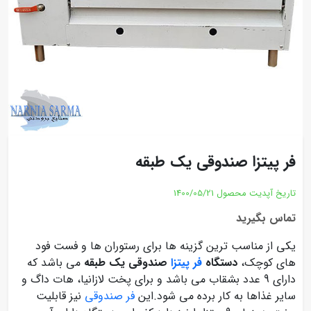
فر پیتزا صندوقی یک طبقه
تاریخ آپدیت محصول
1400/05/21
تماس بگیرید
یکی از مناسب ترین گزینه ها برای رستوران ها و فست فود
های کوچک،
دستگاه
فر پیتزا
صندوقی یک طبقه
می باشد که
دارای 9 عدد بشقاب می باشد و برای پخت لازانیا، هات داگ و
سایر غذاها به کار برده می شود.این
فر صندوقی
نیز قابلیت