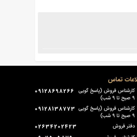
اعات تماس
کارشناس فروش (پاسخ گویی
09128698266
9 صبح تا 9 شب)
کارشناس فروش (پاسخ گویی
09128138773
9 صبح تا 9 شب)
دفتر فروش
02634202423