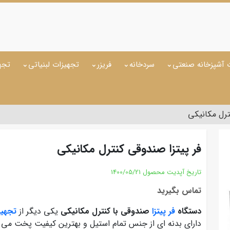
 آشپزخانه صنعتی
سردخانه
فریزر
تجهیزات لبنیاتی
تجه
ترل مکانیکی
فر پیتزا صندوقی کنترل مکانیکی
تاریخ آپدیت محصول
1400/05/21
تماس بگیرید
دستگاه
فر پیتزا
صندوقی با کنترل مکانیکی
یکی دیگر از
تجهیز
دارای بدنه ای از جنس تمام استیل و بهترین کیفیت پخت می