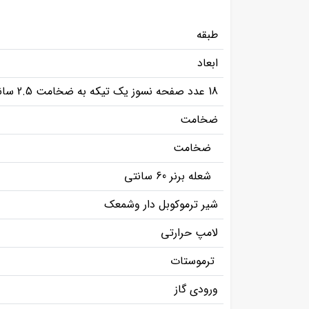
طبقه
ابعاد
18 عدد صفحه نسوز یک تیکه به ضخامت 2.5 سانتیمیتر
ضخامت
ضخامت
شعله برنر 60 سانتی
شیر ترموکوبل دار وشمعک
لامپ حرارتی
ترموستات
ورودی گاز