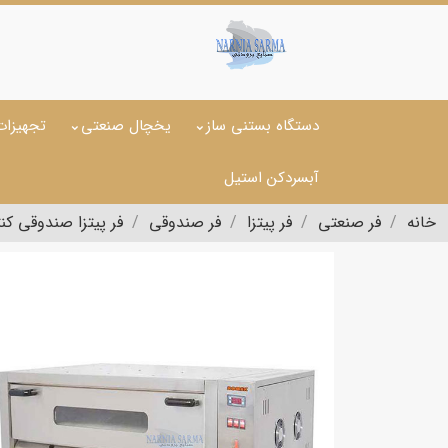
دستگاه بستنی ساز
یخچال صنعتی
تجهیزات
آبسردکن استیل
خانه
فر صنعتی
فر پیتزا
فر صندوقی
فر پیتزا صندوقی کن