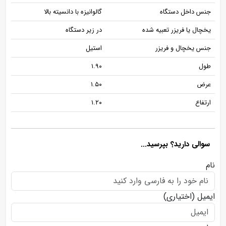
جنس داخل دستگاه
گالوانیزه با دانسیته بالا
یخچال یا فریزر تعبیه شده
در زیر دستگاه
جنس یخچال و فریزر
استیل
طول
۱.۹۰
عرض
۱.۵۰
ارتفاع
۱.۲۰
سوالی دارید؟ بپرسید...
نام
ایمیل
(اختیاری)