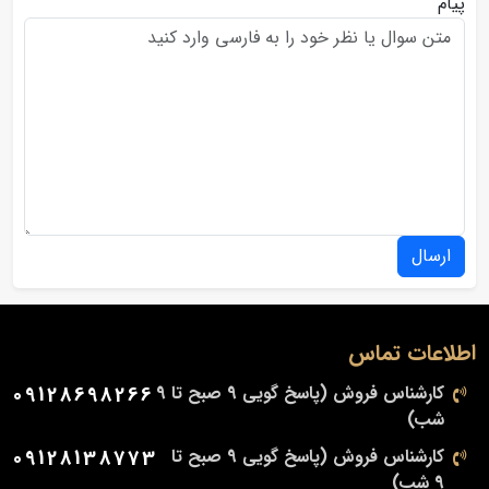
پیام
ارسال
اطلاعات تماس
کارشناس فروش (پاسخ گویی 9 صبح تا 9
09128698266
شب)
کارشناس فروش (پاسخ گویی 9 صبح تا
09128138773
9 شب)