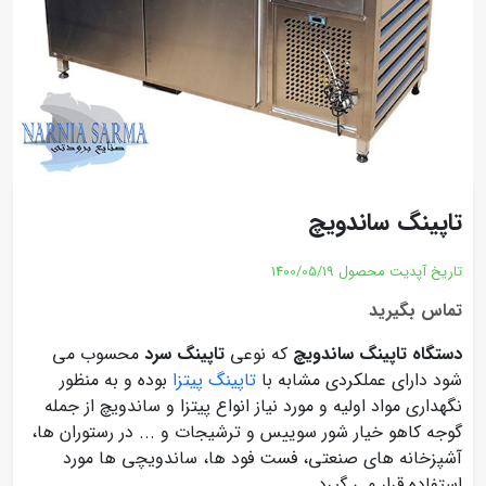
تاپینگ ساندویچ
تاریخ آپدیت محصول
1400/05/19
تماس بگیرید
دستگاه تاپینگ ساندویچ
که نوعی
تاپینگ سرد
محسوب می
شود دارای عملکردی مشابه با
تاپینگ پیتزا
بوده و به منظور
نگهداری مواد اولیه و مورد نیاز انواع پیتزا و ساندویچ از جمله
گوجه کاهو خیار شور سوییس و ترشیجات و ... در رستوران ها،
آشپزخانه های صنعتی، فست فود ها، ساندویچی ها مورد
استفاده قرار می گیرد.