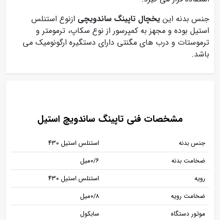
جنس بدنه این
یخچال تاپینگ ساندویچی
ازنوع استنلس
استیل بوده و مجهز به کمپرسور از نوع سکاپ، ترمومتر و
ترموستات و درب های مگنتی دارای دستگیره ارگونومیک می
باشد.
مشخصات فنی تاپینگ ساندویچ استیل
جنس بدنه
استنلس استیل ۴۳۰
ضخامت بدنه
۰/۶میل
رویه
استنلس استیل ۴۳۰
ضخامت رویه
۰/۸میل
موتور دستگاه
سابکول