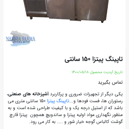
تاپینگ پیتزا 150 سانتی
تاریخ آپدیت محصول
1400/05/18
تماس بگیرید
یکی دیگر از تجهیزات ضروری و پرکاربرد
آشپزخانه های صنعتی
،
رستوران ها، فست فودها و...
تاپینگ پیتزا
150 سانتی متری می
باشد که از استیل درجه یک و با کیفیت طراحی شده است و به
منظور نگهداری مواد اولیه پیتزا و ساندویچ همچون پیتزا قارچ
گوشت کالباس گوجه خیار شور و .... به کار می رود.