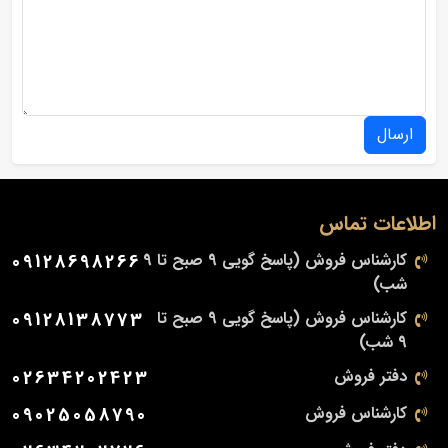
ارسال
اطلاعات تماس
کارشناس فروش (پاسخ گویی 9 صبح تا 9
09128698266
شب)
کارشناس فروش (پاسخ گویی 9 صبح تا
09128138773
9 شب)
دفتر فروش
02634202423
کارشناس فروش
09025058790