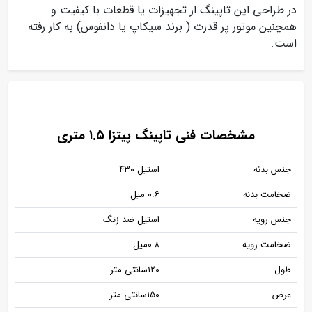
در طراحی این تاپینگ از تجهیزات یا قطعات با کیفیت و
همچنین موتور پر قدرت ( برند سیکاپ یا دانفوس) به کار رفته
است.
مشخصات فنی تاپینگ پیتزا ۱.۵ متری
جنس بدنه
استیل ۴۳۰
ضخامت بدنه
۰.۶ میل
جنس رویه
استیل ضد زنگ
ضخامت رویه
۰.۸میل
طول
۱۲۰سانتی متر
عرض
۱۵۰سانتی متر