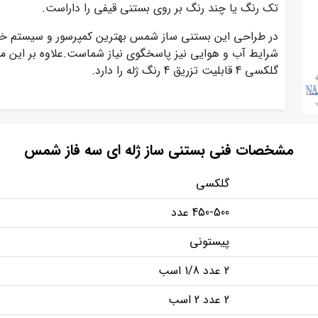
تک رنگ یا چند رنگ بر روی بستنی قیفی را داراست.
در طراحی این بستنی ساز شمس بهترین کمپرسور و سیستم خنک ک
گلکسی 4 قابلیت تزریق 4 رنگ ژله را دارد.
مشخصات فنی بستنی ساز ژله ای سه فاز شمس
گلکسی
450-500 عدد
پیستونی
2 عدد 1/8 اسب
2 عدد 2 اسب