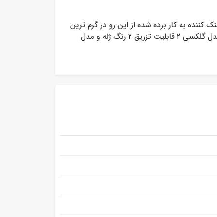
ننده به کار برده شده از این رو در گرم ترین
شرایط آب و هوایی نیز پاسخگوی نیاز شماست.علاوه بر این مدل گلکسی 2 قابلیت تزریق 2 رنگ ژله و مدل