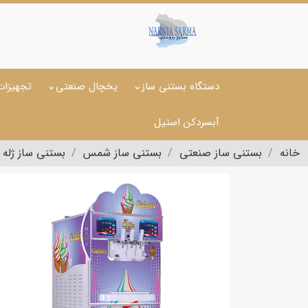
دستگاه بستنی ساز
یخچال صنعتی
تجهیزات
آبسردکن استیل
خانه
بستنی ساز صنعتی
بستنی ساز شمس
بستنی ساز ژله