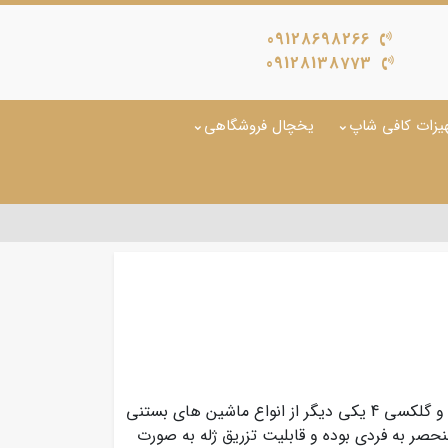
09128698266
09128138773
یزات کافی شاپ
یخچال فروشگاهی
در دو مدل گلکسی 2 و گلکسی 4 یکی دیگر از انواع ماشین های بستنی
صر به فردی بوده و قابلیت تزریق ژله به صورت