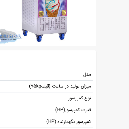
مدل
میزان تولید در ساعت (قیف75kg)
نوع کمپرسور
قدرت کمپرسور(HP)
کمپرسور نگهدارنده (HP)