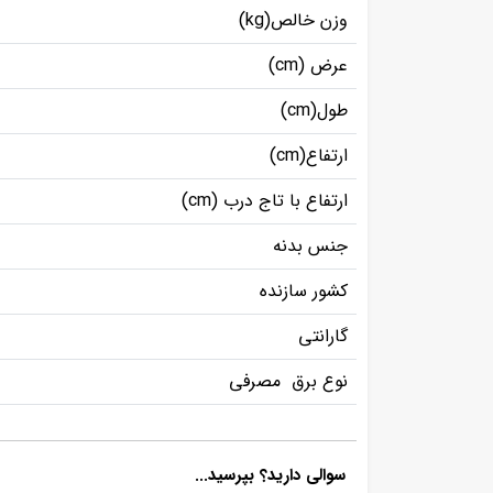
وزن خالص(kg)
عرض (cm)
طول(cm)
ارتفاع(cm)
ارتفاع با تاج درب (cm)
جنس بدنه
کشور سازنده
گارانتی
نوع برق مصرفی
سوالی دارید؟ بپرسید...