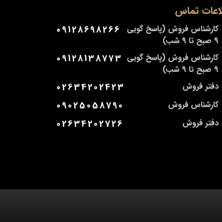
اعات تماس
کارشناس فروش (پاسخ گویی
09128698266
9 صبح تا 9 شب)
کارشناس فروش (پاسخ گویی
09128138773
9 صبح تا 9 شب)
دفتر فروش
02634202423
کارشناس فروش
09025058790
دفتر فروش
02634202726