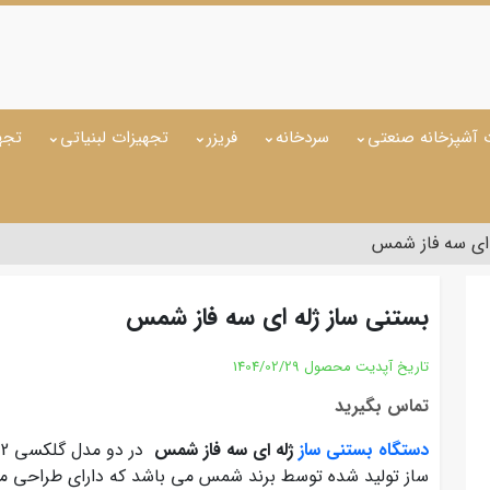
 آشپزخانه صنعتی
سردخانه
فریزر
تجهیزات لبنیاتی
تجه
 ای سه فاز شمس
بستنی ساز ژله ای سه فاز شمس
تاریخ آپدیت محصول
1404/02/29
تماس بگیرید
دستگاه بستنی ساز
ژله ای سه فاز شمس
ساز تولید شده توسط برند شمس می باشد که دارای طراحی منح