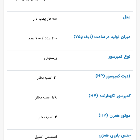
مدل
سه فاز پمپ دار
میزان تولید در ساعت (قیف 75g)
600 عدد / 700 عدد
نوع کمپرسور
پیستونی
قدرت کمپرسور (HP)
2 اسب بخار
کمپرسور نگهدارنده (HP)
1/8 اسب بخار
موتور همزن (HP)
3 اسب بخار
جنس پاروی همزن
استنلس استیل