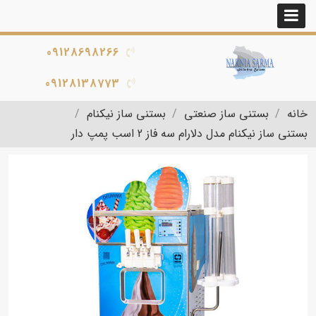
09128698266
09128138773
خانه
بستنی ساز صنعتی
بستنی ساز نیکنام
بستنی ساز نیکنام مدل دلارام سه فاز 2 اسب پمپ دار