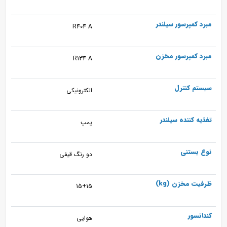
مبرد کمپرسور سیلندر
R404 A
مبرد کمپرسور مخزن
R134 A
سیستم کنترل
الکترونیکی
تغذیه کننده سیلندر
پمپ
نوع بستنی
دو رنگ قیفی
ظرفیت مخزن (kg)
15+15
کندانسور
هوایی