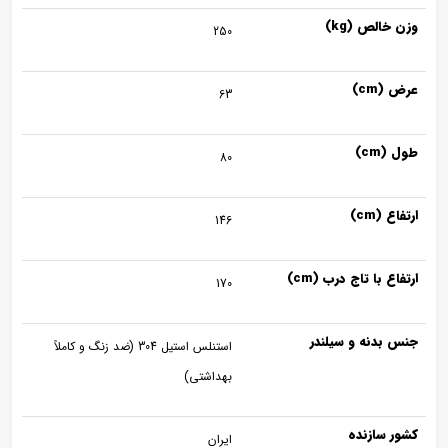
وزن خالص (kg)
250
عرض (cm)
63
طول (cm)
80
ارتفاع (cm)
146
ارتفاع با تاج درب (cm)
170
جنس بدنه و سیلندر
استنلس استیل 304 (ضد زنگ و کاملاً
بهداشتی)
کشور سازنده
ایران