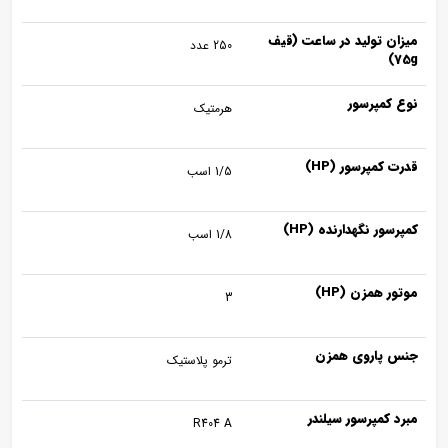
میزان تولید در ساعت (قیف
250 عدد
75g)
نوع کمپرسور
هرمتیک
قدرت کمپرسور (HP)
1/5 اسب
کمپرسور نگهدارنده (HP)
1/8 اسب
موتور همزن (HP)
3
جنس پاروی همزن
ترمو پلاستیک
مبرد کمپرسور سیلندر
R404 A