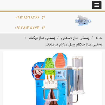
09128698266
09128138773
خانه
بستنی ساز صنعتی
بستنی ساز نیکنام
بستنی ساز نیکنام مدل دلارام هرمتیک