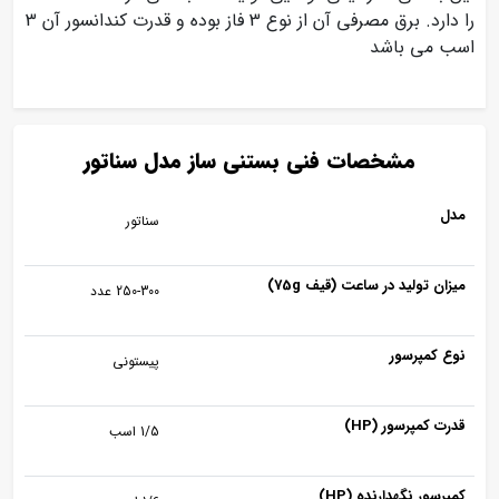
را دارد. برق مصرفی آن از نوع 3 فاز بوده و قدرت کندانسور آن 3
اسب می باشد
مشخصات فنی بستنی ساز مدل سناتور
مدل
سناتور
میزان تولید در ساعت (قیف 75g)
250-300 عدد
نوع کمپرسور
پیستونی
قدرت کمپرسور (HP)
1/5 اسب
کمپرسور نگهدارنده (HP)