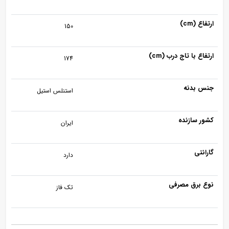
ارتفاع (cm)
150
ارتفاع با تاج درب (cm)
174
جنس بدنه
استنلس استیل
کشور سازنده
ایران
گارانتی
دارد
نوع برق مصرفی
تک فاز