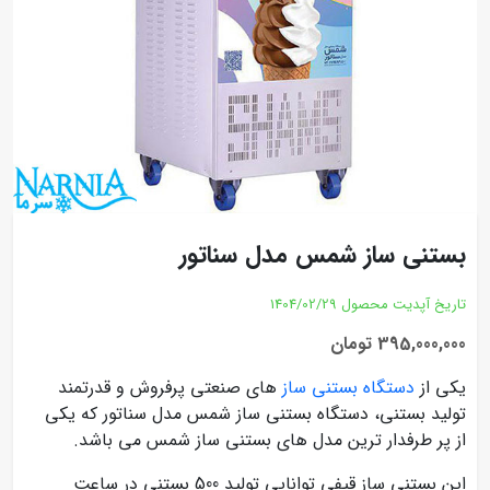
بستنی ساز شمس مدل سناتور
تاریخ آپدیت محصول
1404/02/29
395,000,000 تومان
یکی از
دستگاه بستنی ساز
های صنعتی پرفروش و قدرتمند
تولید بستنی، دستگاه بستنی ساز شمس مدل سناتور که یکی
از پر طرفدار ترین مدل های بستنی ساز شمس می باشد.
این بستنی ساز قیفی توانایی تولید 500 بستنی در ساعت