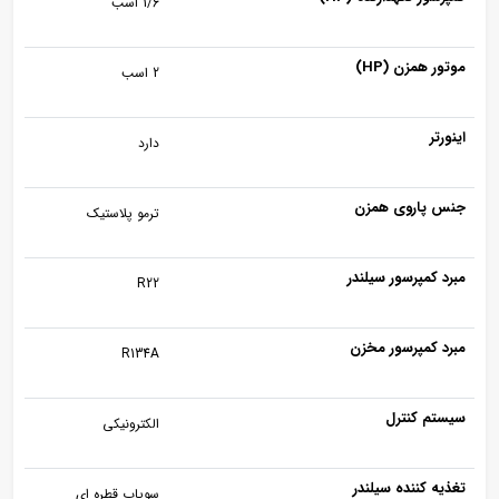
1/6 اسب
موتور همزن (HP)
2 اسب
اینورتر
دارد
جنس پاروی همزن
ترمو پلاستیک
مبرد کمپرسور سیلندر
R22
مبرد کمپرسور مخزن
R134A
سیستم کنترل
الکترونیکی
تغذیه کننده سیلندر
سوپاپ قطره ای