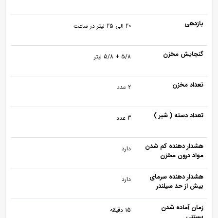
بازدهی
20 الی 25 لیتر در ساعت
گنجایش مخزن
5/8 + 5/8 لیتر
تعداد مخزن
2 عدد
تعداد دسته ( شیر )
3 عدد
هشدار دهنده کم شدن
دارد
مواد درون مخزن
هشدار دهنده سرمای
دارد
بیش از حد سیلندر
زمان آماده شدن
15 دقیقه
بستنی