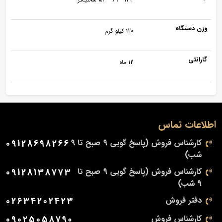
وزن دستگاه
120 کیلو گرم
گارانتی
12 ماه
اطلاعات تماس
کارشناس فروش (پاسخ گویی 9 صبح تا 9
09128698266
شب)
کارشناس فروش (پاسخ گویی 9 صبح تا
09128138773
9 شب)
دفتر فروش
02634202423
کارشناس فروش
09025058790