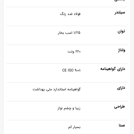
سیلندر
فولاد ضد زنگ
توان
1/25 اسب بخار
ولتاژ
220 ولت
دارای گواهینامه
CE ISO 9001
دارای
گواهینامه استاندارد ملی بهداشت
طراحی
زیبا و چشم نواز
صدا
بسیار کم