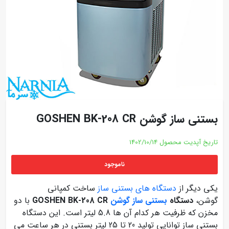
بستنی ساز گوشن GOSHEN BK-208 CR
تاریخ آپدیت محصول
1402/10/14
ناموجود
یکی دیگر از
دستگاه های بستنی ساز
ساخت کمپانی
گوشن،
دستگاه
بستنی ساز گوشن
GOSHEN BK-208 CR
با دو
مخزن که ظرفیت هر کدام آن ها 5.8 لیتر است. این دستگاه
بستنی ساز توانایی تولید 20 تا 25 لیتر بستنی در هر ساعت می