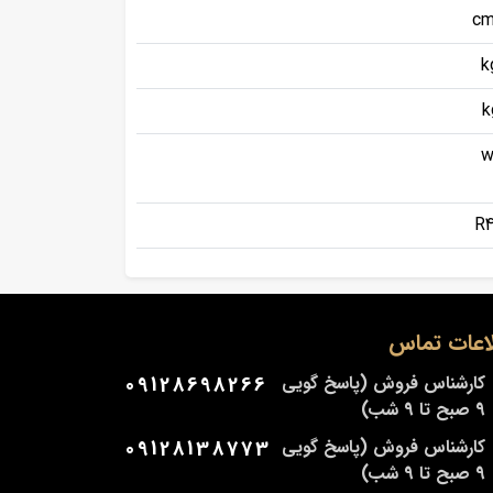
اعات تماس
کارشناس فروش (پاسخ گویی
09128698266
9 صبح تا 9 شب)
کارشناس فروش (پاسخ گویی
09128138773
9 صبح تا 9 شب)