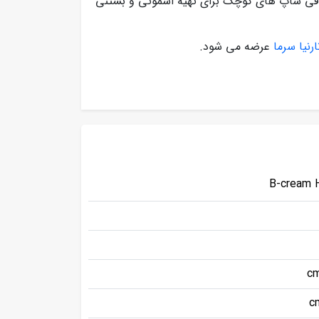
روشی ها و کافی شاپ های کوچک برای تهیه اسموتی و بستنی
رنیا سرما
عرضه می شود.
B-cream 