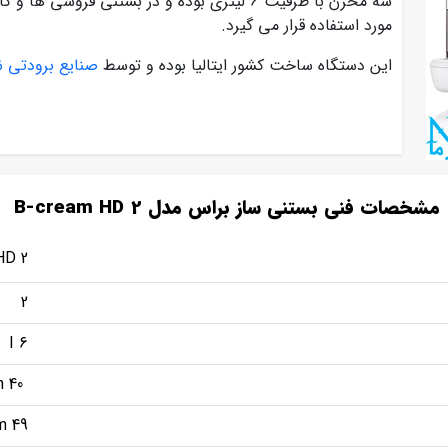
سه مخزن با ظرفیت 6 لیتری بوده و در بستنی ف
مورد استفاده قرار می گیرد.
این دستگاه ساخت کشور ایتالیا بوده و توسط
صنایع برودتی نا
مشخصات فنی بستنی ساز براس مدل B-cream HD 2
HD 2
2
6 I
40 cm
49 cm