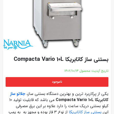
بستنی ساز کاتابریکا Compacta Vario 10L
تاریخ آپدیت محصول
1402/10/14
ناموجود
یکی از پرکاربرد ترین و
بهترین دستگاه بستنی ساز،
جلاتو ساز
کاتابریکا Compacta Vario 10L
می باشد که قابلیت تولید 10
کیلو بستنی دریک ساعت را دارد علاوه بر این برق مصرفی
این
بستنی ساز کاتابریکا
از نوع 3 فاز بوده و مجهز به به پمپ