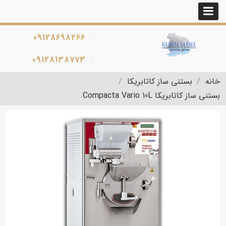
09128698266
09128138773
خانه
بستنی ساز کاتابریکا
بستنی ساز کاتابریکا Compacta Vario 10L