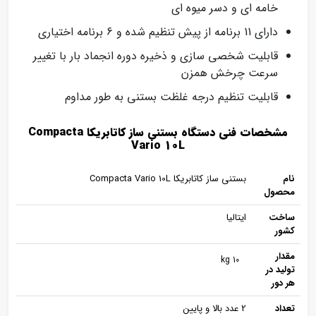
خامه ای و دسر میوه ای
دارای 11 برنامه از پیش تنظیم شده و 6 برنامه اختیاری
قابلیت شخصی سازی و ذخیره دوره انجماد بار با تغییر
سرعت چرخش همزن
قابلیت تنظیم درجه غلظت بستنی به طور مداوم
مشخصات فنی دستگاه بستنی ساز کاتابریکا Compacta
Vario 10L
نام
بستنی ساز کاتابریکا Compacta Vario 10L
محصول
ساخت
ایتالیا
کشور
مقدار
10 kg
تولید در
هر دور
تعداد
2 عدد بالا و پایین