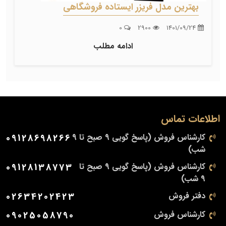
بهترین مدل فریزر ایستاده فروشگاهی
0
2900
1401/09/24
ادامه مطلب
اطلاعات تماس
کارشناس فروش (پاسخ گویی 9 صبح تا 9
09128698266
شب)
کارشناس فروش (پاسخ گویی 9 صبح تا
09128138773
9 شب)
دفتر فروش
02634202423
کارشناس فروش
09025058790