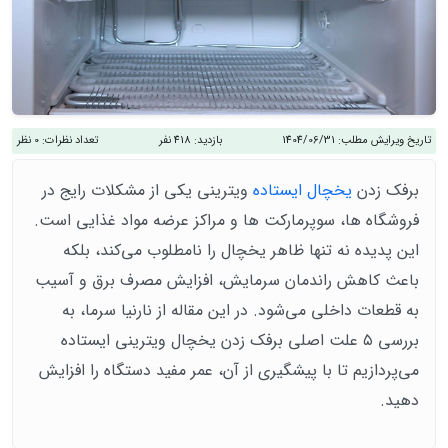
تاریخ ویرایش مطلب:
1404/06/31
بازدید:
418 نفر
تعداد نظرات:
0 نظر
برفک زدن
یخچال ایستاده
ویترینی یکی از مشکلات رایج در
فروشگاه‌ ها، سوپرمارکت‌ ها و مراکز عرضه مواد غذایی است.
این پدیده نه‌ تنها ظاهر یخچال را نامطلوب می‌کند، بلکه
باعث کاهش راندمان سرمایش، افزایش مصرف برق و آسیب
به قطعات داخلی می‌شود. در این مقاله از نارنیا سرما، به
بررسی ۵ علت اصلی برفک زدن یخچال ویترینی ایستاده
می‌پردازیم تا با پیشگیری از آن، عمر مفید دستگاه را افزایش
دهید.