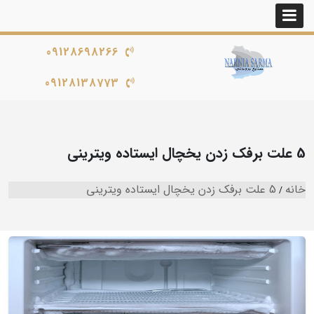
09128698266
09128138773
5 علت برفک زدن یخچال ایستاده ویترینی
خانه
5 علت برفک زدن یخچال ایستاده ویترینی