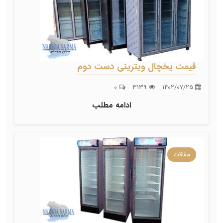
قیمت یخچال ویترینی دست دوم
0
3139
1402/07/25
ادامه مطلب
مقالات