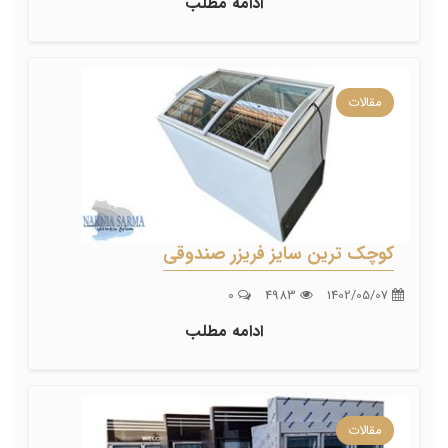
ادامه مطلب
مقالات
کوچک ترین سایز فریزر صندوقی
0
4983
1402/05/07
ادامه مطلب
مقالات