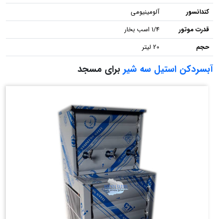
کندانسور
آلومینیومی
قدرت موتور
1/4 اسب بخار
حجم
20 لیتر
آبسردکن استیل سه شیر
برای مسجد