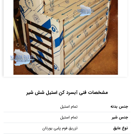
مشخصات فنی آبسرد کن استیل شش شیر
جنس بدنه
تمام استیل
جنس شیر
تمام استیل
نوع عایق
تزریق فوم پلبی یورتان