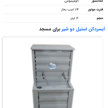
کندانسور
آلومینیومی
قدرت موتور
1/4 اسب بخار
حجم
12 لیتر
آبسردکن استیل دو شیر
برای مسجد