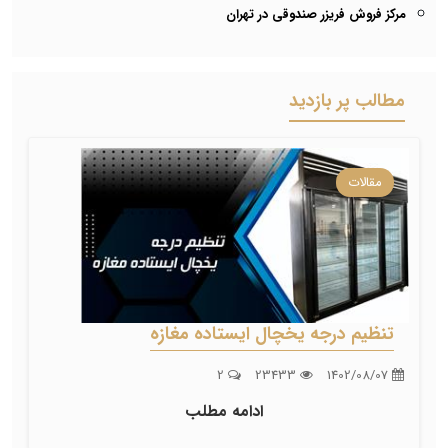
مرکز فروش فریزر صندوقی در تهران
مطالب پر بازدید
مقالات
تنظیم درجه یخچال ایستاده مغازه
2
23433
1402/08/07
ادامه مطلب