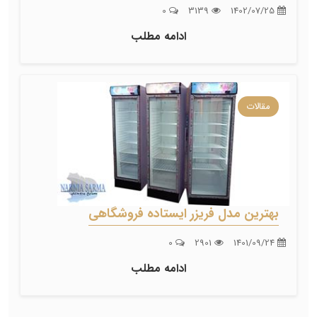
0
3139
1402/07/25
ادامه مطلب
مقالات
بهترین مدل فریزر ایستاده فروشگاهی
0
2901
1401/09/24
ادامه مطلب