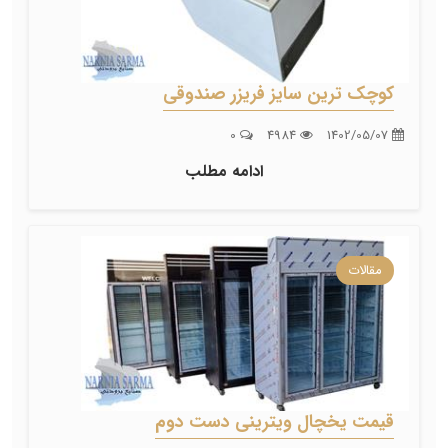
کوچک ترین سایز فریزر صندوقی
0
4984
1402/05/07
ادامه مطلب
مقالات
قیمت یخچال ویترینی دست دوم