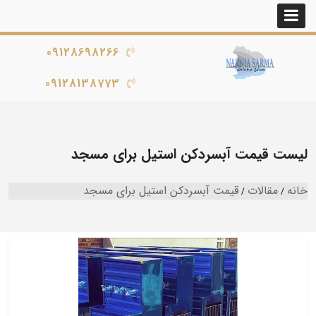
09128698266
09128138773
لیست قیمت آبسردکن استیل برای مسجد
خانه
مقالات
قیمت آبسردکن استیل برای مسجد