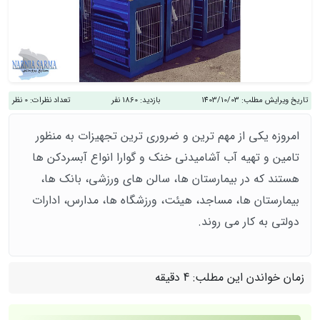
تاریخ ویرایش مطلب:
1403/10/03
بازدید:
1860 نفر
تعداد نظرات:
0 نظر
امروزه یکی از مهم ترین و ضروری ترین تجهیزات به منظور
تامین و تهیه آب آشامیدنی خنک و گوارا انواع آبسردکن ها
هستند که در بیمارستان ها، سالن های ورزشی، بانک ها،
بیمارستان ها، مساجد، هیئت، ورزشگاه ها، مدارس، ادارات
دولتی به کار می روند.
زمان خواندن این مطلب:
4 دقیقه