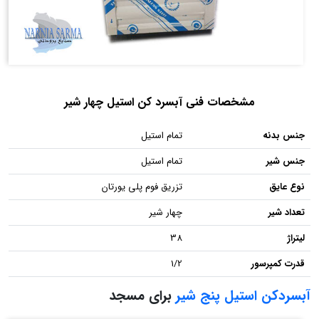
مشخصات فنی آبسرد کن استیل چهار شیر
جنس بدنه
تمام استیل
جنس شیر
تمام استیل
نوع عایق
تزریق فوم پلی یورتان
تعداد شیر
چهار شیر
لیتراژ
38
قدرت کمپرسور
1/2
آبسردکن استیل پنج شیر
برای مسجد