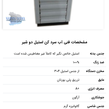
مشخصات فنی آب سرد کن استیل دو شیر
جنس بدنه
استیل خالص نگیر که کاملاً غیر مغناطیس شده است
ضد زنگ
100%
مخزن دستگاه
از جنس استیل ۳۰۴
عایق
تزریق پلی یورتان
مصرف انرژی
+A
جوشکاری
آرگون
جنس شاسی
گالوانیزه گرم