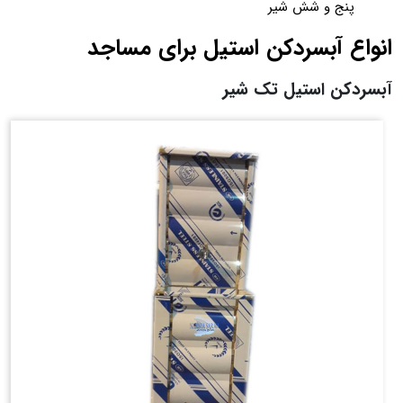
پنج و شش شیر
انواع آبسردکن استیل برای مساجد
آبسردکن استیل تک شیر