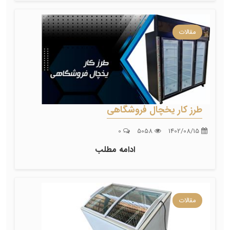
مقالات
طرز کار یخچال فروشگاهی
0
5058
1402/08/15
ادامه مطلب
مقالات