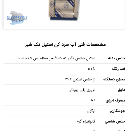
مشخصات فنی آب سرد کن استیل تک شیر
جنس بدنه
استیل خالص نگیر که کاملاً غیر مغناطیس شده است
ضد زنگ
100%
مخزن دستگاه
از جنس استیل 304
عایق
تزریق پلی یورتان
مصرف انرژی
+A
جوشکاری
آرگون
جنس شاسی
گالوانیزه گرم