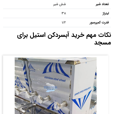
تعداد شیر
شش شیر
لیتراژ
38
قدرت کمپرسور
1/2
نکات مهم خرید آبسردکن استیل برای
مسجد