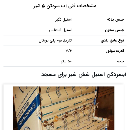
مشخصات فنی آب سردکن 5 شیر
جنس بدنه
استیل نگیر
جنس مخزن
استیل استنلس
نوع عایق بندی
تزریق فوم پلی یورتان
قدرت موتور
3/4
حجم
50 لیتر
آبسردکن استیل شش شیر برای مسجد