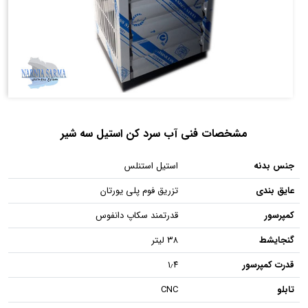
مشخصات فنی آب سرد کن استیل سه شیر
جنس بدنه
استیل استنلس
عایق بندی
تزریق فوم پلی یورتان
کمپرسور
قدرتمند سکاپ دانفوس
گنجایشط
۳۸ لیتر
قدرت کمپرسور
۱٫۴
تابلو
CNC