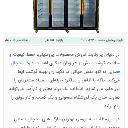
تاریخ ویرایش مطلب:
1404/06/30
بازدید:
511 نفر
تعداد نظرات:
0 نظر
در دنیای پر رقابت فروش محصولات پروتئینی، حفظ کیفیت و
سلامت گوشت بیش از هر زمان دیگری اهمیت دارد.
یخچال
قصابی
نه‌ تنها نقش حیاتی در نگهداری بهینه گوشت ایفا
می‌کند، بلکه با ظاهر و عملکرد حرفه‌ای‌، اعتماد مشتریان را
نیز جلب می‌ نماید. انتخاب یک برند معتبر و کارآمد، می‌تواند
تفاوت میان یک فروشگاه معمولی و یک کسب‌ و کار موفق را
رقم بزنند.
در این مطلب، به بررسی بهترین مارک‌ های یخچال قصابی
موجود در بازار ایران می‌ پردازیم. برند هایی که با طراحی