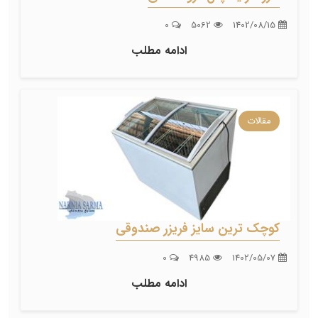
0
5062
1402/08/15
ادامه مطلب
مقالات
کوچک ترین سایز فریزر صندوقی
0
4985
1402/05/07
ادامه مطلب