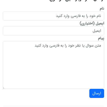
نام
ایمیل
(اختیاری)
پیام
ارسال