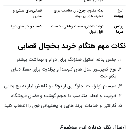
گارانتی معتبر
مرغ
البرز
بدنه مقاوم، چرخ‌دار، مناسب برای
قصابی‌های سنتی و
برودت
محیط‌ های پر تردد
مدرن
پرنس
تولید داخلی، قیمت رقابتی، کیفیت
کسب‌ و کار های نوپا
سرما
قابل قبول
نکات مهم هنگام خرید یخچال قصابی
جنس بدنه: استیل ضدزنگ برای دوام و بهداشت بیشتر
نوع کمپرسور: مدل‌ های کم‌صدا و پرقدرت برای حفظ دمای
یکنواخت
سیستم نوفراست: جلوگیری از برفک و کاهش نیاز به یخ‌ زدایی
ظرفیت و ابعاد: متناسب با حجم گوشت و فضای فروشگاه
گارانتی و خدمات: برند هایی با پشتیبانی قوی را انتخاب کنید
ارسال نظر درباره این موضوع