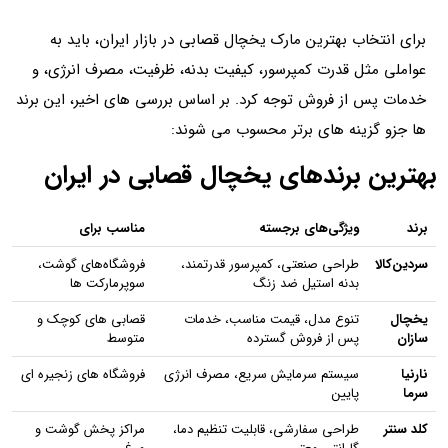
برای انتخاب بهترین مارک یخچال قصابی در بازار ایران، باید به
عواملی مثل قدرت کمپرسور، کیفیت بدنه، ظرفیت، مصرف انرژی، و
خدمات پس از فروش توجه کرد. بر اساس بررسی‌ های اخیر، این برند
ها جزو گزینه‌ های برتر محسوب می‌ شوند:
بهترین برندهای یخچال قصابی در ایران
برند
ویژگی‌های برجسته
مناسب برای
سردین‌کالا
طراحی صنعتی، کمپرسور قدرتمند،
فروشگاه‌های گوشت،
بدنه استیل ضد زنگ
سوپرمارکت‌ ها
یخچال‌
تنوع مدل، قیمت مناسب، خدمات
قصابی‌ های کوچک و
سازان
پس از فروش گسترده
متوسط
نارنیا
سیستم سرمایش سریع، مصرف انرژی
فروشگاه‌ های زنجیره‌ ای
سرما
پایین
کلد سنتر
طراحی سفارشی، قابلیت تنظیم دما،
مراکز پخش گوشت و