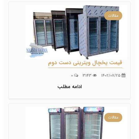
مقالات
قیمت یخچال ویترینی دست دوم
0
3143
1402/07/25
ادامه مطلب
مقالات