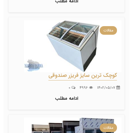
ادامه مطلب
مقالات
کوچک ترین سایز فریزر صندوقی
0
4996
1402/05/07
ادامه مطلب
مقالات