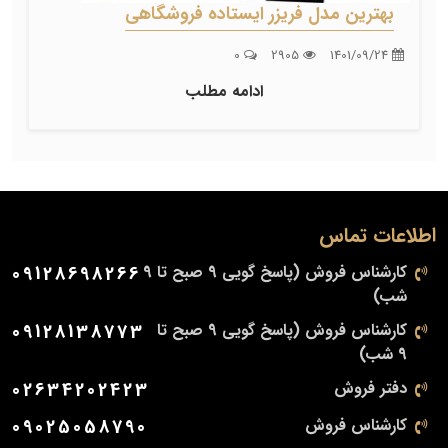
بهترین مدل فریزر ایستاده فروشگاهی
0
2905
1401/09/24
ادامه مطلب
اطلاعات تماس
کارشناس فروش (پاسخ گویی 9 صبح تا 9
09128698266
شب)
کارشناس فروش (پاسخ گویی 9 صبح تا
09128138773
9 شب)
دفتر فروش
02634202423
کارشناس فروش
09025058790