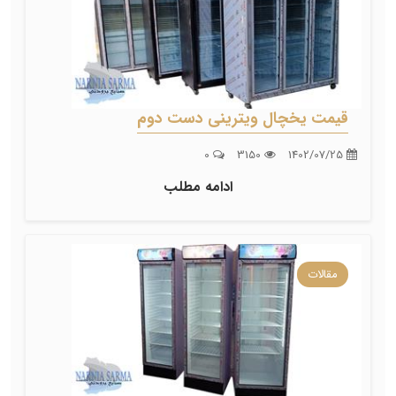
قیمت یخچال ویترینی دست دوم
0
3150
1402/07/25
ادامه مطلب
مقالات