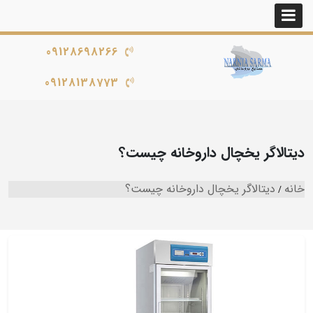
09128698266
09128138773
دیتالاگر یخچال داروخانه چیست؟
خانه
دیتالاگر یخچال داروخانه چیست؟