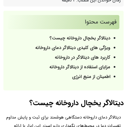
زمان خواندن این مطلب:
2 دقیقه
فهرست محتوا
دیتالاگر یخچال داروخانه چیست؟
ویژگی‌ های کلیدی دیتالاگر دمای داروخانه
کاربرد های دیتالاگر در داروخانه‌
مزایای استفاده از دیتالاگر داروخانه
اطمینان از منبع انرژی
دیتالاگر یخچال داروخانه چیست؟
دیتالاگر دمای داروخانه دستگاهی هوشمند برای ثبت و پایش مداوم
تغییرات دما در محیط‌های نگهداری دارو است. این ابزار با ارائه