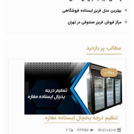
بهترین مدل فریزر ایستاده فروشگاهی
مرکز فروش فریزر صندوقی در تهران
مطالب پر بازدید
مقالات
تنظیم درجه یخچال ایستاده مغازه
2
23457
1402/08/07