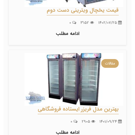
قیمت یخچال ویترینی دست دوم
0
3152
1402/07/25
ادامه مطلب
مقالات
بهترین مدل فریزر ایستاده فروشگاهی
0
2905
1401/09/24
ادامه مطلب