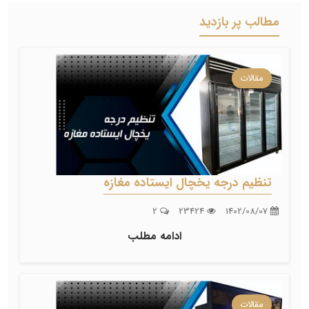
مطالب پر بازدید
مقالات
تنظیم درجه یخچال ایستاده مغازه
2
23424
1402/08/07
ادامه مطلب
مقالات