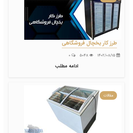
طرز کار یخچال فروشگاهی
0
5048
1402/08/15
ادامه مطلب
مقالات