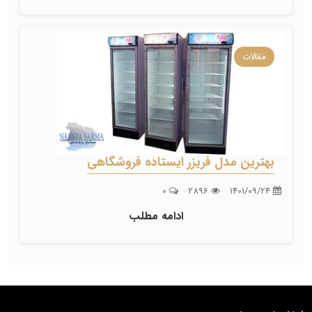
مقالات
بهترین مدل فریزر ایستاده فروشگاهی
0
2896
1401/09/24
ادامه مطلب