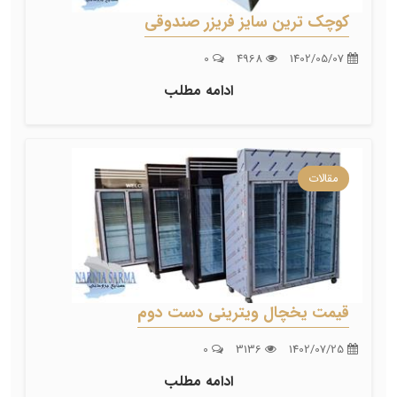
کوچک ترین سایز فریزر صندوقی
0
4968
1402/05/07
ادامه مطلب
مقالات
قیمت یخچال ویترینی دست دوم
0
3136
1402/07/25
ادامه مطلب