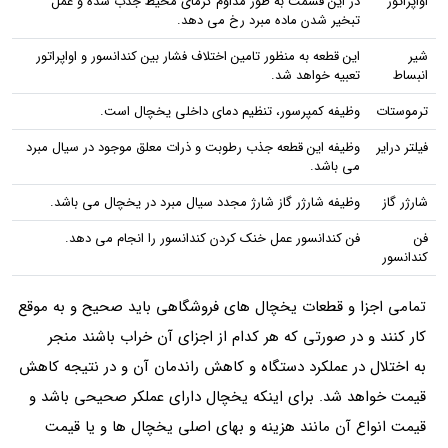
اواپراتور
در این قسمت به طور مداوم گرمای محیط جذب شده و عمل
تبخیر شدن ماده مبرد رخ می دهد.
شیر
این قطعه به منظور تامین اختلاف فشار بین کندانسور و اواپراتور
انبساط
تعبیه خواهد شد.
ترموستات
وظیفه کمپرسور، تنظیم دمای داخلی یخچال است.
فیلتر درایر
وظیفه این قطعه جذب رطوبت و ذرات معلق موجود در سیال مبرد
می باشد.
شارژر گاز
وظیفه شارژر گاز شارژ مجدد سیال مبرد در یخچال می باشد.
فن
فن کندانسور عمل خنک کردن کندانسور را انجام می دهد.
کندانسور
تمامی اجزا و قطعات یخچال های فروشگاهی باید صحیح و به موقع
کار کنند و در صورتی که هر کدام از اجزای آن خراب باشند منجر
به اختلال در عملکرد دستگاه و کاهش راندمان آن و در نتیجه کاهش
قیمت خواهد شد. برای اینکه یخچال دارای عملکر صحیحی باشد و
قیمت انواع آن مانند هزینه و بهای اصلی یخچال ها و یا قیمت