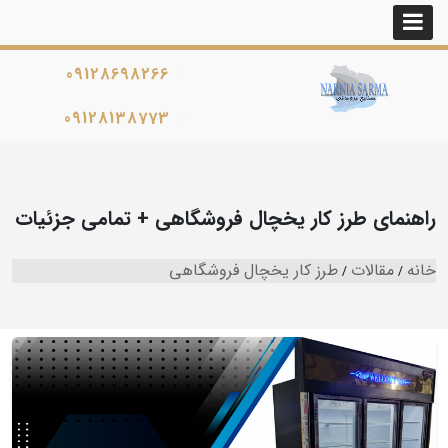
09128698266
09128138773
راهنمای طرز کار یخچال فروشگاهی + تمامی جزئیات
خانه
مقالات
طرز کار یخچال فروشگاهی