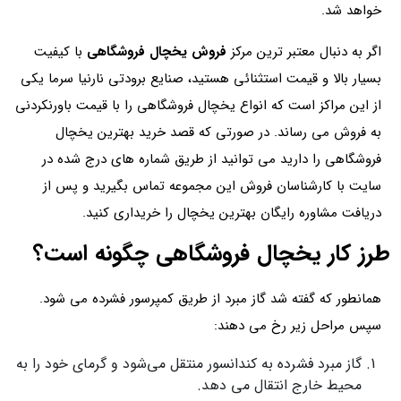
خواهد شد.
اگر به دنبال معتبر ترین مرکز
فروش یخچال فروشگاهی
با کیفیت
بسیار بالا و قیمت استثنائی هستید، صنایع برودتی نارنیا سرما یکی
از این مراکز است که انواع یخچال فروشگاهی را با قیمت باورنکردنی
به فروش می رساند. در صورتی که قصد خرید بهترین یخچال
فروشگاهی را دارید می توانید از طریق شماره های درج شده در
سایت با کارشناسان فروش این مجموعه تماس بگیرید و پس از
دریافت مشاوره رایگان بهترین یخچال را خریداری کنید.
طرز کار یخچال فروشگاهی چگونه است؟
همانطور که گفته شد گاز مبرد از طریق کمپرسور فشرده می شود.
سپس مراحل زیر رخ می دهند:
گاز مبرد فشرده به کندانسور منتقل می‌شود و گرمای خود را به
محیط خارج انتقال می دهد.