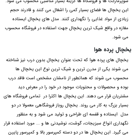
سوپرمارکت ها و فروشگاه ها گزینه بسیار مناسبی محسوب می شود.
این یخچال ها فضای بسیار کمی را اشغال می کنند و قادرند حجم
زیادی از مواد غذایی را نگهداری کنند. مدل های یخچال ایستاده
مغازه در واقع شیک ترین یخچال جهت استفاده در فروشگاه محسوب
می شود.
یخچال پرده هوا
یخچال های پرده هوا که تحت عنوان یخچال بدون درب نیز شناخته
می شوند یکی از مدرن ترین و شیک ترین نوع این یخچال ها
محسوب می شوند که هماتطور از نامشان مشخص است فاقد درب
بوده و محصولات و محتویات موجود در خود را در معرض دید
مشتریان قرار می دهند. این یخچال ها اکثرا در تمامی فروشگاه های
بسیار بزرگ به کار می روند. یخچال روباز فروشگاهی معمولا در دو
مدل ایستاده و قفسه ای طراحی و تولید می شود و به منظور
نگهداری انواع سبزیجات، گوشت، نوشیدنی ها و ... مورد استفاده قرار
می گیرد. این یخچال ها در دو دسته کمپرسور بالا و کمپرسور پایین