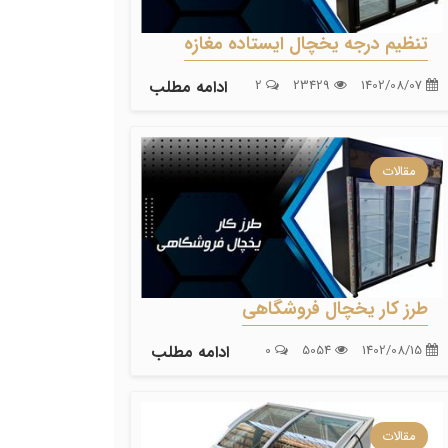
تنظیم درجه یخچال ایستاده مغازه
1402/08/07
23429
2
ادامه مطلب
مقالات
طرز کار یخچال فروشگاهی
1402/08/15
5054
0
ادامه مطلب
مقالات