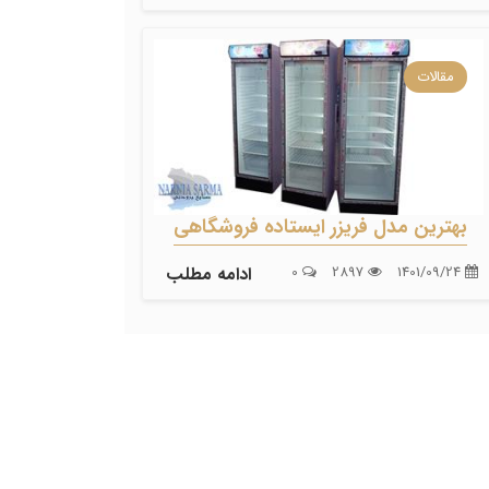
مقالات
بهترین مدل فریزر ایستاده فروشگاهی
1401/09/24
2897
0
ادامه مطلب