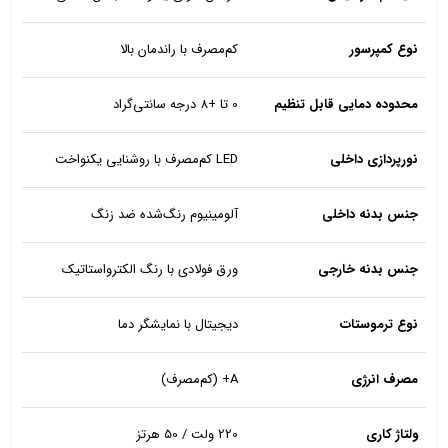
نوع کمپرسور
کم‌مصرف با راندمان بالا
محدوده دمایی قابل تنظیم
0 تا +8 درجه سانتی‌گراد
نورپردازی داخلی
LED کم‌مصرف با روشنایی یکنواخت
جنس بدنه داخلی
آلومینیوم رنگ‌شده ضد زنگ
جنس بدنه خارجی
ورق فولادی با رنگ الکترواستاتیک
نوع ترموستات
دیجیتال با نمایشگر دما
مصرف انرژی
A+ (کم‌مصرف)
ولتاژ کاری
220 ولت / 50 هرتز