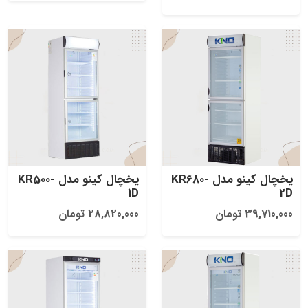
یخچال کینو مدل KR680-
یخچال کینو مدل KR500-
1D
2D
39,710,000 تومان
28,820,000 تومان