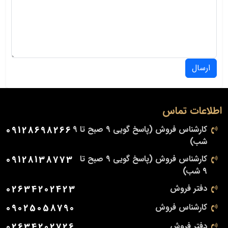
ارسال
اطلاعات تماس
کارشناس فروش (پاسخ گویی 9 صبح تا 9
09128698266
شب)
کارشناس فروش (پاسخ گویی 9 صبح تا
09128138773
9 شب)
دفتر فروش
02634202423
کارشناس فروش
09025058790
دفتر فروش
02634202726