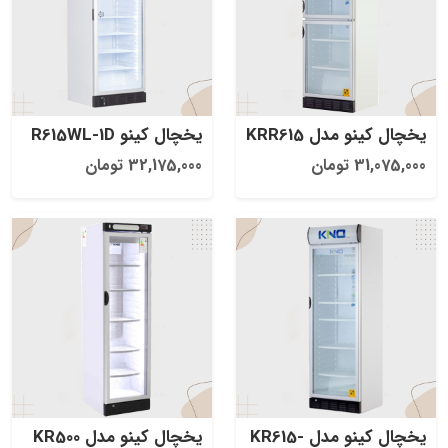
يخچال کینو مدل KRR615
یخچال کینو R615WL-1D
31,075,000 تومان
32,175,000 تومان
یخچال کینو مدل KR615-
یخچال کینو مدل KR500