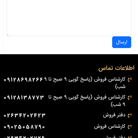
ارسال
اطلاعات تماس
کارشناس فروش (پاسخ گویی 9 صبح تا 9
09128698266
شب)
کارشناس فروش (پاسخ گویی 9 صبح تا
09128138773
9 شب)
دفتر فروش
02634202423
کارشناس فروش
09025058790
دفتر فروش