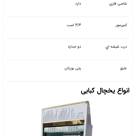
شاسی فلزی
دارد
کمپرسور
3/4 اسب
درب شيشه اي
دو جداره
عایق
پلی یورتان
انواع یخچال کبابی