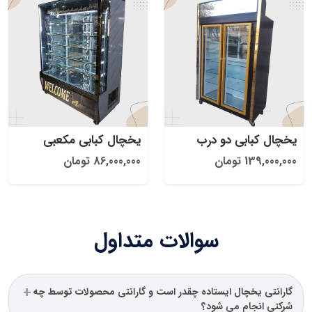
یخچال کبابی دو درب
یخچال کبابی مکعبی
139,000,000 تومان
86,000,000 تومان
سوالات متداول
گارانتی یخچال ایستاده چقدر است و گارانتی محصولات توسط چه
شرکتی انجام می شود؟