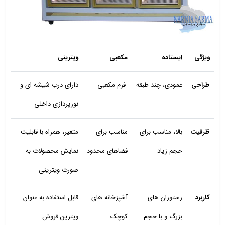
ویژگی
ایستاده
مکعبی
ویترینی
طراحی
عمودی، چند طبقه
فرم مکعبی
دارای درب شیشه‌ ای و
نورپردازی داخلی
ظرفیت
بالا، مناسب برای
مناسب برای
متغیر، همراه با قابلیت
حجم زیاد
فضاهای محدود
نمایش محصولات به
صورت ویترینی
کاربرد
رستوران‌ های
آشپزخانه‌ های
قابل استفاده به عنوان
بزرگ و با حجم
کوچک
ویترین فروش