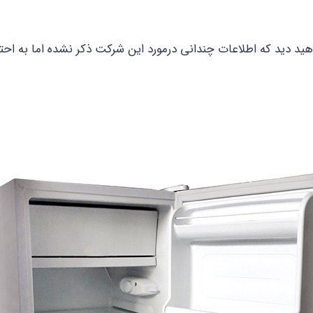
هید دید که اطلاعات چندانی درمورد این شرکت ذکر نشده اما به ا