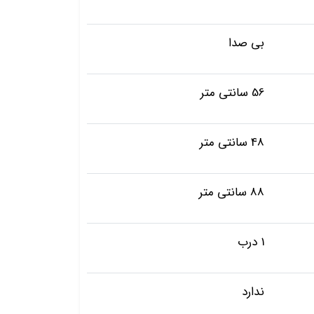
بی صدا
56 سانتی متر
48 سانتی متر
88 سانتی متر
1 درب
ندارد