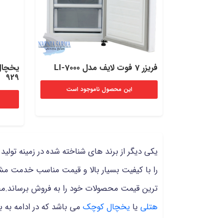
فریزر 7 فوت لایف مدل LI-7000
929
این محصول ناموجود است
یکی دیگر از برند های شناخته شده در زمینه تولید 
را با کیفیت بسیار بالا و قیمت مناسب خدمت مشتر
ترین قیمت محصولات خود را به فروش برساند.مح
هتلی
یا
یخچال کوچک
می باشد که در ادامه به ب