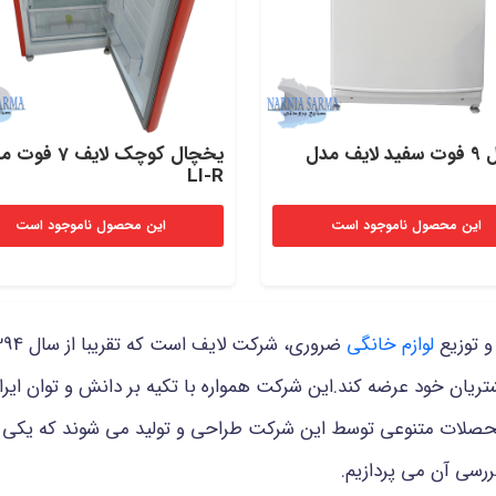
یخچال 9 فوت سفید لایف مدل
یخچال کوچک لایف 7 ف
LI-R
این محصول ناموجود است
این محصول ناموجود است
و توزیع
لوازم خانگی
یان خود عرضه کند.این شرکت همواره با تکیه بر دانش و توان ایران
صلات متنوعی توسط این شرکت طراحی و تولید می شوند که یکی از 
ررسی آن می پردازیم.