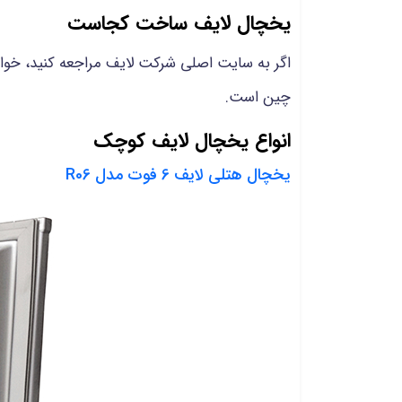
یخچال لایف ساخت کجاست
اگر به سایت اصلی شرکت لایف مراجعه کنید، خوا
چین است.
انواع یخچال لایف کوچک
یخچال هتلی لایف 6 فوت مدل R06