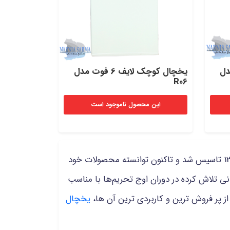
وت مدل
یخچال کوچک لایف 6 فوت مدل
R06
این محصول ناموجود است
ضروری، شرکت لایف است که تقریبا از سال 1394 تاسیس شد و تاکنون توانسته محصولات خود
ی تلاش کرده در دوران اوج تحریم‌ها با مناسب
پر فروش ترین و کاربردی ترین آن ها،
یخچال