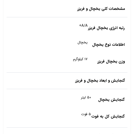
مشخصات کلی یخچال و فریزر
A/A+
رتبه انرژی یخچال فریزر
یخچال
اطلاعات نوع یخچال
۱۷ کیلوگرم
وزن یخچال فریزر
گنجایش و ابعاد یخچال و فریزر
۵۰ لیتر
گنجایش یخچال
۵ فوت
گنجایش کل به فوت