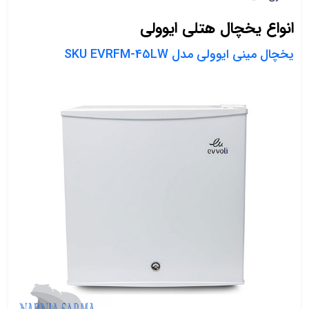
انواع یخچال هتلی ایوولی
یخچال مینی ایوولی مدل SKU EVRFM-45LW