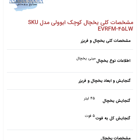
مشخصات کلی یخچال کوچک ایوولی مدل SKU
EVRFM-45LW
مشخصات کلی یخچال و فریزر
مینی یخچال
اطلاعات نوع یخچال
گنجایش و ابعاد یخچال و فریزر
۴۵ لیتر
گنجایش یخچال
۵ فوت
گنجایش کل به فوت
مشخصات یخچال