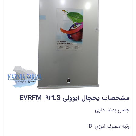
مشخصات یخچال ایوولی EVRFM_93LS
جنس بدنه: فلزی
رتبه مصرف انرژی: B