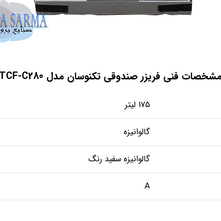
شخصات فنی فریزر صندوقی تکنوسان مدل TCF-C280
175 لیتر
گالوانیزه
گالوانیزه سفید رنگ
A