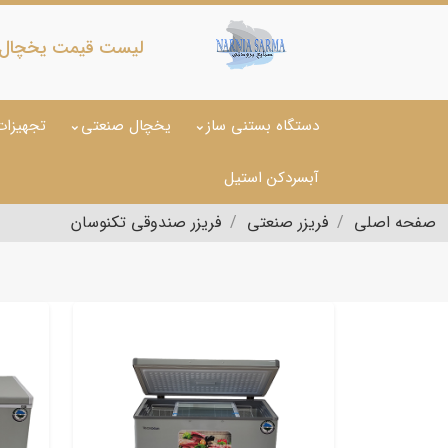
لیست قیمت یخچال فر
دستگاه بستنی ساز
یخچال صنعتی
تجهیزات
آبسردکن استیل
صفحه اصلی
فریزر صنعتی
فریزر صندوقی تکنوسان