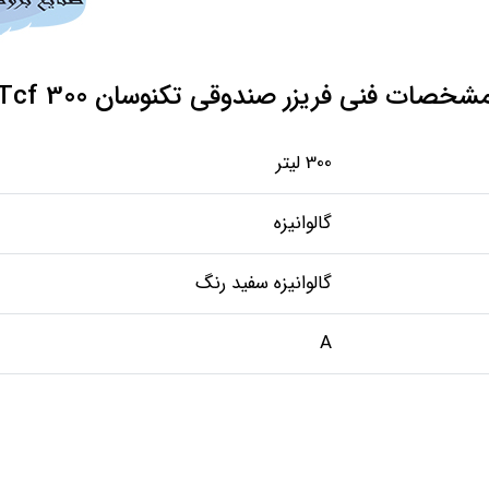
شخصات فنی فریزر صندوقی تکنوسان Tcf 300
300 لیتر
گالوانیزه
گالوانیزه سفید رنگ
A