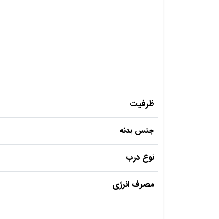
م
ظرفیت
جنس بدنه
نوع درب
مصرف انرژی