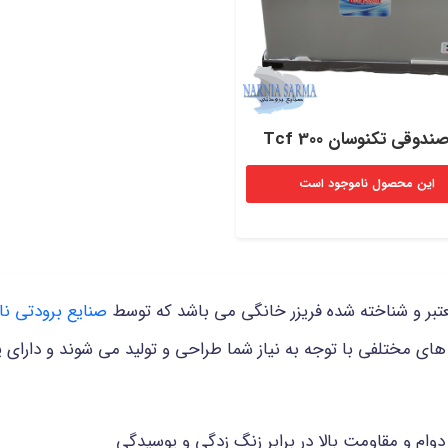
ندوقی تکنوسان Tcf 300
این محصول ناموجود است
عتبر و شناخته شده فریزر خانگی می باشد که توسط
صنایع برودتی نار
ی مختلفی با توجه به نیاز شما طراحی و تولید می شوند و دارا
 دوام و مقاومت بالا در برابر زنگ زدگی و پوسیدگی